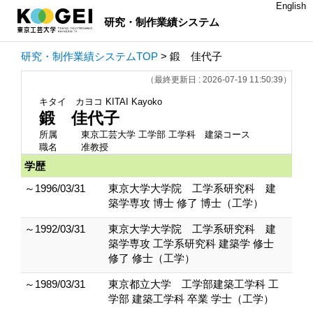
English
研究・制作業績システム
研究・制作業績システムTOP
> 鍛 佳代子
（最終更新日 : 2026-07-19 11:50:39）
キタイ カヨコ
KITAI Kayoko
鍛 佳代子
所属
東京工芸大学 工学部 工学科 建築コース
職名
准教授
学歴
～1996/03/31
東京大学大学院 工学系研究科 建
築学専攻 博士 修了 博士（工学）
～1992/03/31
東京大学大学院 工学系研究科 建
築学専攻 工学系研究科 建築学 修士
修了 修士（工学）
～1989/03/31
東京都立大学 工学部建築工学科 工
学部 建築工学科 卒業 学士（工学）