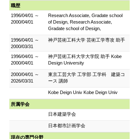
職歴
1996/04/01 ～
Research Associate, Gradate school
2000/04/01
of Design, Research Associate,
Gradate school of Design,
1996/04/01 ～
神戸芸術工科大学 芸術工学専攻 助手
2000/03/31
1996/04/01 ～
神戸芸術工科大学大学院 助手 Kobe
2000/04/01
Design University
2000/04/01 ～
東京工芸大学 工学部 工学科 建築コ
2026/03/31
ース 講師
Kobe Deign Univ Kobe Deign Univ
所属学会
日本建築学会
日本都市計画学会
現在の専門分野