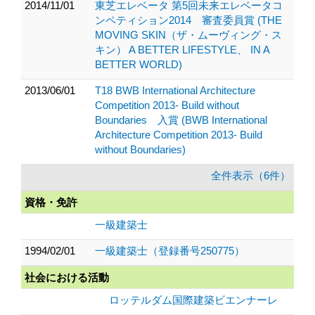
2014/11/01
東芝エレベータ 第5回未来エレベータコ
ンペティション2014 審査委員賞 (THE
MOVING SKIN（ザ・ムーヴィング・ス
キン） A BETTER LIFESTYLE、 IN A
BETTER WORLD)
2013/06/01
T18 BWB International Architecture
Competition 2013- Build without
Boundaries 入賞 (BWB International
Architecture Competition 2013- Build
without Boundaries)
全件表示（6件）
資格・免許
一級建築士
1994/02/01
一級建築士（登録番号250775）
社会における活動
ロッテルダム国際建築ビエンナーレ