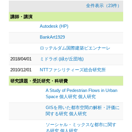
全件表示（23件）
講師・講演
Autodesk (HP)
BankArt1929
ロッテルダム国際建築ビエンナーレ
2018/04/01
ミドラボ (緑が丘団地)
2010/12/01
NTTファシリティーズ総合研究所
研究課題・受託研究・科研費
A Study of Pedestrian Flows in Urban
Space 個人研究 個人研究
GISを用いた都市空間の解析・評価に
関する研究 個人研究
ソーシャル・ミックスな都市に関す
る研究 個人研究