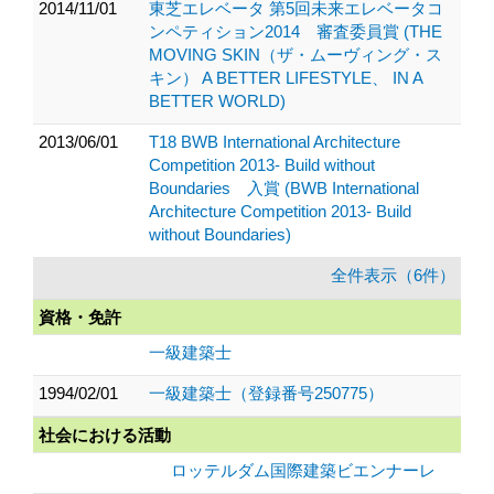
2014/11/01
東芝エレベータ 第5回未来エレベータコ
ンペティション2014 審査委員賞 (THE
MOVING SKIN（ザ・ムーヴィング・ス
キン） A BETTER LIFESTYLE、 IN A
BETTER WORLD)
2013/06/01
T18 BWB International Architecture
Competition 2013- Build without
Boundaries 入賞 (BWB International
Architecture Competition 2013- Build
without Boundaries)
全件表示（6件）
資格・免許
一級建築士
1994/02/01
一級建築士（登録番号250775）
社会における活動
ロッテルダム国際建築ビエンナーレ