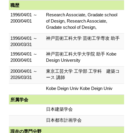
職歴
1996/04/01 ～
Research Associate, Gradate school
2000/04/01
of Design, Research Associate,
Gradate school of Design,
1996/04/01 ～
神戸芸術工科大学 芸術工学専攻 助手
2000/03/31
1996/04/01 ～
神戸芸術工科大学大学院 助手 Kobe
2000/04/01
Design University
2000/04/01 ～
東京工芸大学 工学部 工学科 建築コ
2026/03/31
ース 講師
Kobe Deign Univ Kobe Deign Univ
所属学会
日本建築学会
日本都市計画学会
現在の専門分野