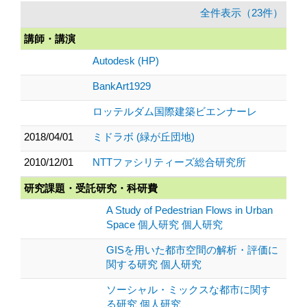
全件表示（23件）
講師・講演
Autodesk (HP)
BankArt1929
ロッテルダム国際建築ビエンナーレ
2018/04/01
ミドラボ (緑が丘団地)
2010/12/01
NTTファシリティーズ総合研究所
研究課題・受託研究・科研費
A Study of Pedestrian Flows in Urban
Space 個人研究 個人研究
GISを用いた都市空間の解析・評価に
関する研究 個人研究
ソーシャル・ミックスな都市に関す
る研究 個人研究