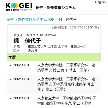
English
研究・制作業績システム
研究・制作業績システムTOP
> 鍛 佳代子
（最終更新日 : 2026-07-19 11:50:39）
キタイ カヨコ
KITAI Kayoko
鍛 佳代子
所属
東京工芸大学 工学部 工学科 建築コース
職名
准教授
学歴
～1996/03/31
東京大学大学院 工学系研究科 建
築学専攻 博士 修了 博士（工学）
～1992/03/31
東京大学大学院 工学系研究科 建
築学専攻 工学系研究科 建築学 修士
修了 修士（工学）
～1989/03/31
東京都立大学 工学部建築工学科 工
学部 建築工学科 卒業 学士（工学）