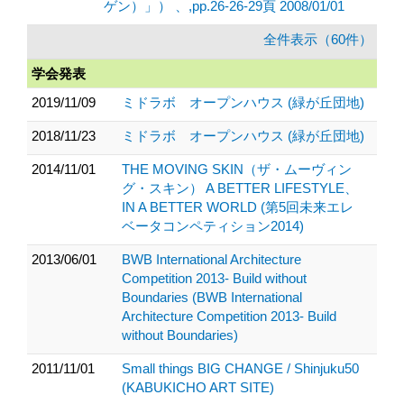
ゲン）」） 、,pp.26-26-29頁 2008/01/01
全件表示（60件）
学会発表
2019/11/09
ミドラボ オープンハウス (緑が丘団地)
2018/11/23
ミドラボ オープンハウス (緑が丘団地)
2014/11/01
THE MOVING SKIN（ザ・ムーヴィン
グ・スキン） A BETTER LIFESTYLE、
IN A BETTER WORLD (第5回未来エレ
ベータコンペティション2014)
2013/06/01
BWB International Architecture
Competition 2013- Build without
Boundaries (BWB International
Architecture Competition 2013- Build
without Boundaries)
2011/11/01
Small things BIG CHANGE / Shinjuku50
(KABUKICHO ART SITE)