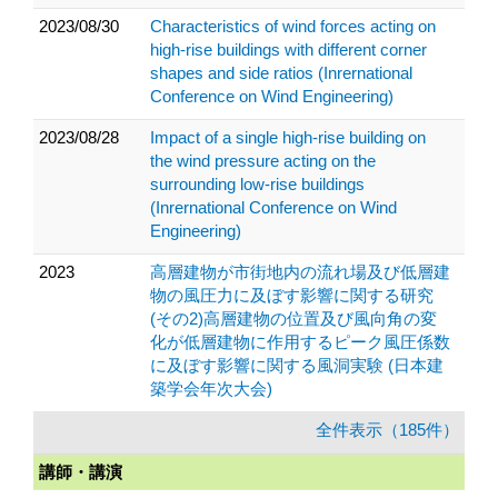
2023/08/30
Characteristics of wind forces acting on
high-rise buildings with different corner
shapes and side ratios (Inrernational
Conference on Wind Engineering)
2023/08/28
Impact of a single high-rise building on
the wind pressure acting on the
surrounding low-rise buildings
(Inrernational Conference on Wind
Engineering)
2023
高層建物が市街地内の流れ場及び低層建
物の風圧力に及ぼす影響に関する研究
(その2)高層建物の位置及び風向角の変
化が低層建物に作用するピーク風圧係数
に及ぼす影響に関する風洞実験 (日本建
築学会年次大会)
全件表示（185件）
講師・講演