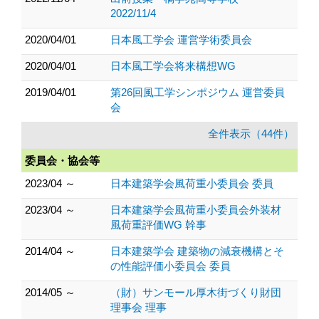
2022/11/4
2020/04/01
日本風工学会 運営学術委員会
2020/04/01
日本風工学会将来構想WG
2019/04/01
第26回風工学シンポジウム 運営委員
会
全件表示（44件）
委員会・協会等
2023/04 ～
日本建築学会風荷重小委員会 委員
2023/04 ～
日本建築学会風荷重小委員会外装材
風荷重評価WG 幹事
2014/04 ～
日本建築学会 建築物の減衰機構とそ
の性能評価小委員会 委員
2014/05 ～
（財）サンモール厚木街づくり財団
理事会 理事