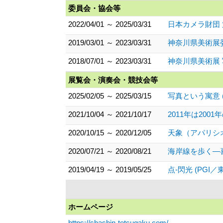
委員会・協会等
2022/04/01 ～ 2025/03/31
日本カメラ財団
2019/03/01 ～ 2023/03/31
神奈川県美術展
2018/07/01 ～ 2023/03/31
神奈川県美術展
展覧会・演奏会・競技会等
2025/02/05 ～ 2025/03/15
写真という寓意 (
2021/10/04 ～ 2021/10/17
2011年は200
2020/10/15 ～ 2020/12/05
天象（アパリシオ
2020/07/21 ～ 2020/08/21
海岸線を歩く―喜
2019/04/19 ～ 2019/05/25
点-閃光 (PGI
ホームページ
https://shashin-tetsugaku.com/