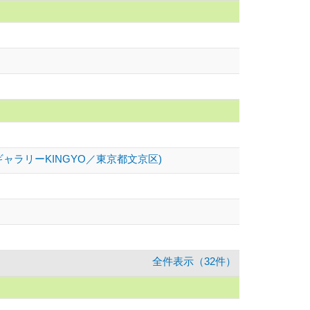
 (ギャラリーKINGYO／東京都文京区)
全件表示（32件）