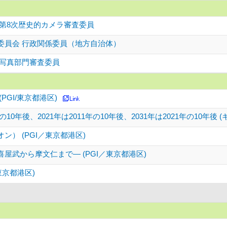
 第8次歴史的カメラ審査委員
委員会 行政関係委員（地方自治体）
 写真部門審査委員
PGI/東京都港区)
1年の10年後、2021年は2011年の10年後、2031年は2021年の10年後
ン） (PGI／東京都港区)
屋武から摩文仁まで― (PGI／東京都港区)
／東京都港区)