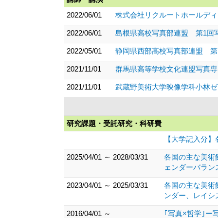
2022/06/01
株式会社リクルートホールディン
2022/06/01
島根県高校写真部連盟 第1回写
2022/05/01
静岡県西部高校写真部連盟 第
2021/11/01
群馬県高等学校文化連盟写真専門
2021/11/01
武蔵野美術大学映像学科小林ゼミ
研究課題・受託研究・科研費
【大学記入分】
2025/04/01 ～ 2028/03/31
各国の主な美術
ェンダーバラン
2023/04/01 ～ 2025/03/31
各国の主な美術
ンダー、レイシ
2016/04/01 ～
｢写真×哲学｣