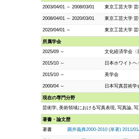
2003/04/01 ～ 2008/03/01
東京工芸大学 芸
2008/04/01 ～ 2020/03/01
東京工芸大学 芸
2020/04/01 ～
東京工芸大学 芸
所属学会
2025/09 ～
文化経済学会〈
2015/10 ～
日本ホワイトヘ
2015/10 ～
美学会
2000/04 ～
日本写真芸術学
現在の専門分野
芸術学, 美術領域における写真表現, 写真論, 
著書・論文歴
著書
圓井義典2000-2010 (単著) 2011/01