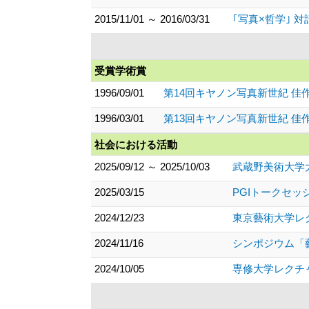
2015/11/01 ～ 2016/03/31
｢写真×哲学｣ 
受賞学術賞
1996/09/01
第14回キヤノン写真新世紀 佳
1996/03/01
第13回キヤノン写真新世紀 佳
社会における活動
2025/09/12 ～ 2025/10/03
武蔵野美術大学
2025/03/15
PGIトークセ
2024/12/23
東京藝術大学レ
2024/11/16
シンポジウム「
2024/10/05
専修大学レクチ