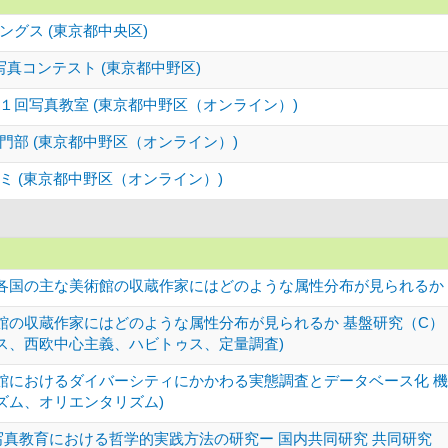
グス (東京都中央区)
真コンテスト (東京都中野区)
１回写真教室 (東京都中野区（オンライン）)
部 (東京都中野区（オンライン）)
 (東京都中野区（オンライン）)
各国の主な美術館の収蔵作家にはどのような属性分布が見られるか 基
館の収蔵作家にはどのような属性分布が見られるか 基盤研究（C）
ス、西欧中心主義、ハビトゥス、定量調査)
館におけるダイバーシティにかかわる実態調査とデータベース化 機
ズム、オリエンタリズム)
ー写真教育における哲学的実践方法の研究ー 国内共同研究 共同研究