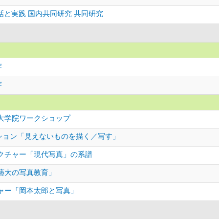
対話と実践 国内共同研究 共同研究
作
作
大学院ワークショップ
ッション「見えないものを描く／写す」
クチャー「現代写真」の系譜
藝大の写真教育」
ャー「岡本太郎と写真」