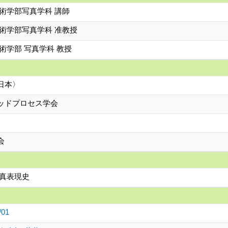
術学部写真学科 講師
術学部写真学科 准教授
術学部 写真学科 教授
日本〉
ッドプロセス学会
会
写真表現史
/01