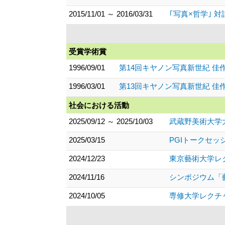
2015/11/01 ～ 2016/03/31
｢写真×哲学｣ 
受賞学術賞
1996/09/01
第14回キヤノン写真新世紀 佳
1996/03/01
第13回キヤノン写真新世紀 佳
社会における活動
2025/09/12 ～ 2025/10/03
武蔵野美術大学
2025/03/15
PGIトークセ
2024/12/23
東京藝術大学レ
2024/11/16
シンポジウム「
2024/10/05
専修大学レクチ