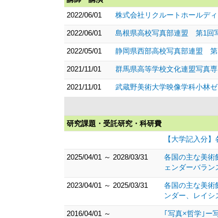
2022/06/01
株式会社リクルートホールディン
2022/06/01
島根県高校写真部連盟 第1回写
2022/05/01
静岡県西部高校写真部連盟 第
2021/11/01
群馬県高等学校文化連盟写真専門
2021/11/01
武蔵野美術大学映像学科小林ゼミ
研究課題・受託研究・科研費
【大学記入分】
2025/04/01 ～ 2028/03/31
各国の主な美術
ェンダーバラン
2023/04/01 ～ 2025/03/31
各国の主な美術
ンダー、レイシ
2016/04/01 ～
｢写真×哲学｣