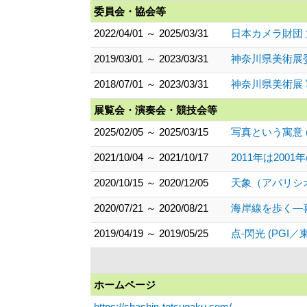
委員会・協会等
2022/04/01 ～ 2025/03/31
日本カメラ財団
2019/03/01 ～ 2023/03/31
神奈川県美術展
2018/07/01 ～ 2023/03/31
神奈川県美術展
展覧会・演奏会・競技会等
2025/02/05 ～ 2025/03/15
写真という寓意 (
2021/10/04 ～ 2021/10/17
2011年は200
2020/10/15 ～ 2020/12/05
天象（アパリシオ
2020/07/21 ～ 2020/08/21
海岸線を歩く―喜
2019/04/19 ～ 2019/05/25
点-閃光 (PGI
ホームページ
https://shashin-tetsugaku.com/