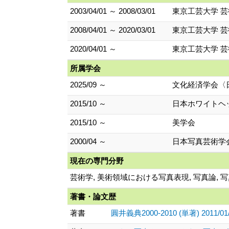
2003/04/01 ～ 2008/03/01
東京工芸大学 芸
2008/04/01 ～ 2020/03/01
東京工芸大学 芸
2020/04/01 ～
東京工芸大学 芸
所属学会
2025/09 ～
文化経済学会〈
2015/10 ～
日本ホワイトヘ
2015/10 ～
美学会
2000/04 ～
日本写真芸術学
現在の専門分野
芸術学, 美術領域における写真表現, 写真論, 
著書・論文歴
著書
圓井義典2000-2010 (単著) 2011/01