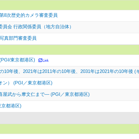
 第8次歴史的カメラ審査委員
委員会 行政関係委員（地方自治体）
 写真部門審査委員
PGI/東京都港区)
1年の10年後、2021年は2011年の10年後、2031年は2021年の10年後
ン） (PGI／東京都港区)
屋武から摩文仁まで― (PGI／東京都港区)
／東京都港区)