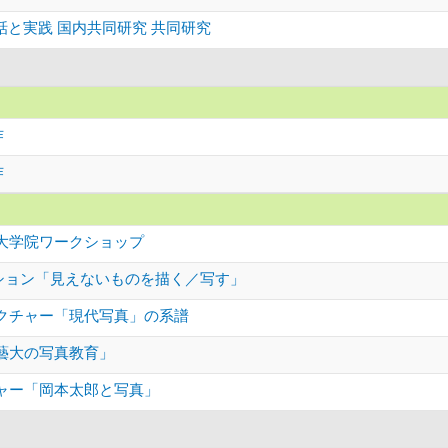
対話と実践 国内共同研究 共同研究
作
作
大学院ワークショップ
ッション「見えないものを描く／写す」
クチャー「現代写真」の系譜
藝大の写真教育」
ャー「岡本太郎と写真」