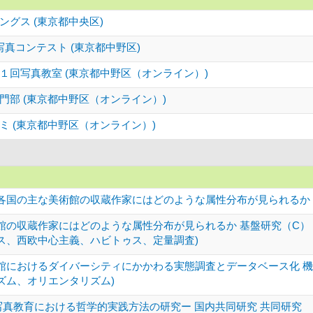
グス (東京都中央区)
真コンテスト (東京都中野区)
１回写真教室 (東京都中野区（オンライン）)
部 (東京都中野区（オンライン）)
 (東京都中野区（オンライン）)
各国の主な美術館の収蔵作家にはどのような属性分布が見られるか 基
館の収蔵作家にはどのような属性分布が見られるか 基盤研究（C）
ス、西欧中心主義、ハビトゥス、定量調査)
館におけるダイバーシティにかかわる実態調査とデータベース化 機
ズム、オリエンタリズム)
ー写真教育における哲学的実践方法の研究ー 国内共同研究 共同研究