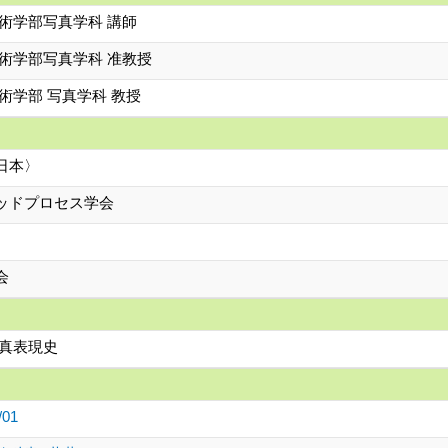
術学部写真学科 講師
術学部写真学科 准教授
術学部 写真学科 教授
日本〉
ッドプロセス学会
会
写真表現史
/01