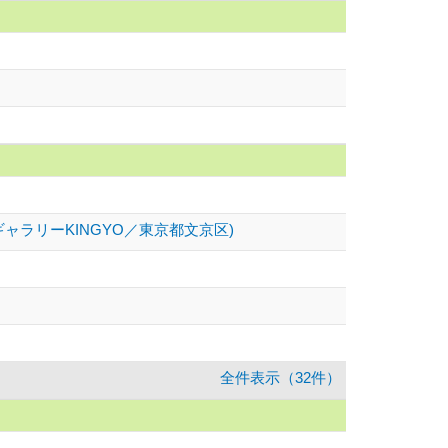
 (ギャラリーKINGYO／東京都文京区)
全件表示（32件）