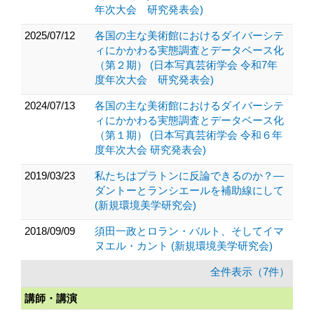
年次大会 研究発表会)
2025/07/12
各国の主な美術館におけるダイバーシテ
ィにかかわる実態調査とデータベース化
（第２期） (日本写真芸術学会 令和7年
度年次大会 研究発表会)
2024/07/13
各国の主な美術館におけるダイバーシテ
ィにかかわる実態調査とデータベース化
（第１期） (日本写真芸術学会 令和６年
度年次大会 研究発表会)
2019/03/23
私たちはプラトンに反論できるのか？―
ダントーとランシエールを補助線にして
(新規環境美学研究会)
2018/09/09
須田一政とロラン・バルト、そしてイマ
ヌエル・カント (新規環境美学研究会)
全件表示（7件）
講師・講演