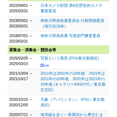
2022/04/01 ～
日本カメラ財団 第8次歴史的カメラ
2025/03/31
審査委員
2019/03/01 ～
神奈川県美術展委員会 行政関係委員
2023/03/31
（地方自治体）
2018/07/01 ～
神奈川県美術展 写真部門審査委員
2023/03/31
展覧会・演奏会・競技会等
2025/02/05 ～
写真という寓意 (PGI/東京都港区)
2025/03/15
2021/10/04 ～
2011年は2001年の10年後、2021年は
2021/10/17
2011年の10年後、2031年は2021年の
10年後 (ギャラリーKINGYO／東京都
文京区)
2020/10/15 ～
天象（アパリシオン） (PGI／東京都
2020/12/05
港区)
2020/07/21 ～
海岸線を歩く―喜屋武から摩文仁ま