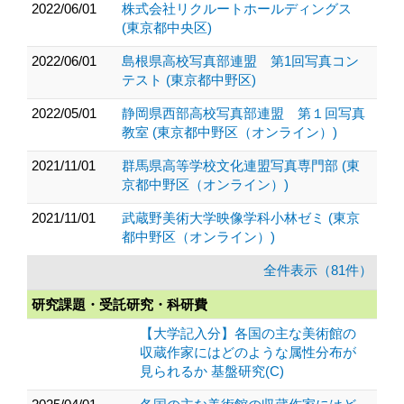
2022/06/01
株式会社リクルートホールディングス
(東京都中央区)
2022/06/01
島根県高校写真部連盟 第1回写真コン
テスト (東京都中野区)
2022/05/01
静岡県西部高校写真部連盟 第１回写真
教室 (東京都中野区（オンライン）)
2021/11/01
群馬県高等学校文化連盟写真専門部 (東
京都中野区（オンライン）)
2021/11/01
武蔵野美術大学映像学科小林ゼミ (東京
都中野区（オンライン）)
全件表示（81件）
研究課題・受託研究・科研費
【大学記入分】各国の主な美術館の
収蔵作家にはどのような属性分布が
見られるか 基盤研究(C)