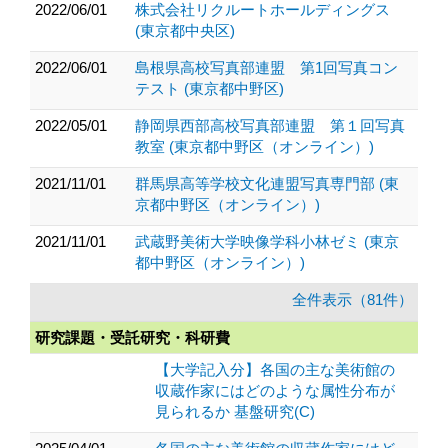
2022/06/01
株式会社リクルートホールディングス
(東京都中央区)
2022/06/01
島根県高校写真部連盟 第1回写真コン
テスト (東京都中野区)
2022/05/01
静岡県西部高校写真部連盟 第１回写真
教室 (東京都中野区（オンライン）)
2021/11/01
群馬県高等学校文化連盟写真専門部 (東
京都中野区（オンライン）)
2021/11/01
武蔵野美術大学映像学科小林ゼミ (東京
都中野区（オンライン）)
全件表示（81件）
研究課題・受託研究・科研費
【大学記入分】各国の主な美術館の
収蔵作家にはどのような属性分布が
見られるか 基盤研究(C)