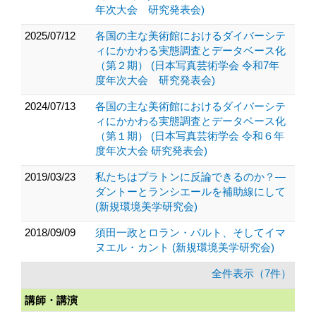
年次大会 研究発表会)
2025/07/12
各国の主な美術館におけるダイバーシテ
ィにかかわる実態調査とデータベース化
（第２期） (日本写真芸術学会 令和7年
度年次大会 研究発表会)
2024/07/13
各国の主な美術館におけるダイバーシテ
ィにかかわる実態調査とデータベース化
（第１期） (日本写真芸術学会 令和６年
度年次大会 研究発表会)
2019/03/23
私たちはプラトンに反論できるのか？―
ダントーとランシエールを補助線にして
(新規環境美学研究会)
2018/09/09
須田一政とロラン・バルト、そしてイマ
ヌエル・カント (新規環境美学研究会)
全件表示（7件）
講師・講演