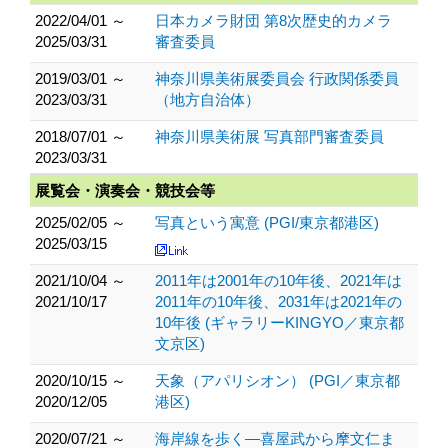
2022/04/01 ～
日本カメラ財団 第8次歴史的カメラ
2025/03/31
審査委員
2019/03/01 ～
神奈川県美術展委員会 行政関係委員
2023/03/31
（地方自治体）
2018/07/01 ～
神奈川県美術展 写真部門審査委員
2023/03/31
展覧会・演奏会・競技会等
2025/02/05 ～
写真という寓意 (PGI/東京都港区)
2025/03/15
2021/10/04 ～
2011年は2001年の10年後、2021年は
2021/10/17
2011年の10年後、2031年は2021年の
10年後 (ギャラリーKINGYO／東京都
文京区)
2020/10/15 ～
天象（アパリシオン） (PGI／東京都
2020/12/05
港区)
2020/07/21 ～
海岸線を歩く―喜屋武から摩文仁ま