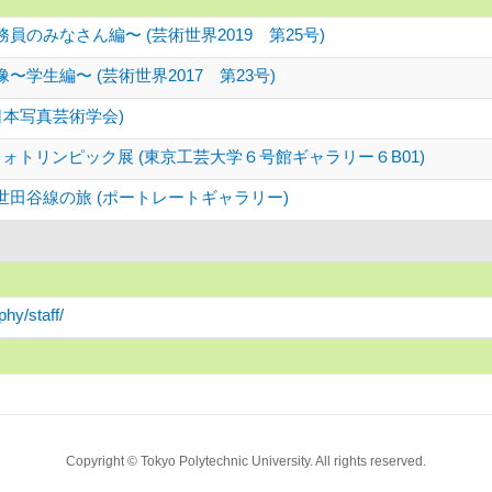
員のみなさん編〜 (芸術世界2019 第25号)
〜学生編〜 (芸術世界2017 第23号)
日本写真芸術学会)
ォトリンピック展 (東京工芸大学６号館ギャラリー６B01)
田谷線の旅 (ポートレートギャラリー)
hy/staff/
Copyright © Tokyo Polytechnic University. All rights reserved.