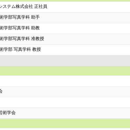
システム株式会社 正社員
術学部写真学科 助手
術学部写真学科 助教
術学部写真学科 准教授
術学部 写真学科 教授
会
芸術学会