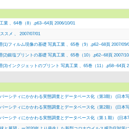
4巻（8）,p63--64頁 2006/10/01
 、 2007/07/01
ィルム現像の基礎 写真工業 、65巻（9）,p62--68頁 2007/09/0
塩プリントの基礎 写真工業 、65巻（10）,p62--68頁 2007/10/
ンクジェットのプリント 写真工業 、65巻（11）,p58--64頁 2007
バーシティにかかわる実態調査とデータベース化（第3期） (日本写
バーシティにかかわる実態調査とデータベース化（第2期） (日本写
バーシティにかかわる実態調査とデータベース化（第１期） (日本
状と展望」ー2020年より発生した新型コロナウイルス感染症対策