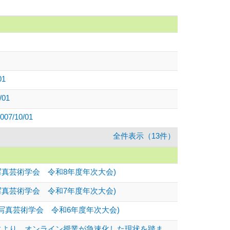
1
01
/10/01
全件表示（13件）
真芸術学会 令和8年度年次大会)
真芸術学会 令和7年度年次大会)
写真芸術学会 令和6年度年次大会)
により、オンライン授業が急速化した現状を踏ま