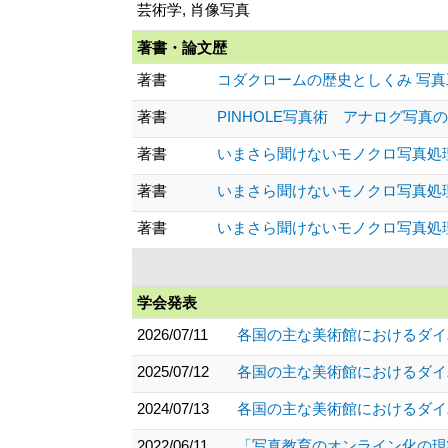
芸術学, 肖像写真
著書・論文歴
著書
コダクロームの歴史としくみ 写真工業 、6
著書
PINHOLE写真術 アナログ写真のススメ
著書
いまさら聞けないモノクロ写真処理(1)フ
著書
いまさら聞けないモノクロ写真処理(2)銀
著書
いまさら聞けないモノクロ写真処理(3)イ
学会発表
2026/07/11
各国の主な美術館におけるダイ
2025/07/12
各国の主な美術館におけるダイ
2024/07/13
各国の主な美術館におけるダイ
2022/06/11
「写真教育のオンライン化の現