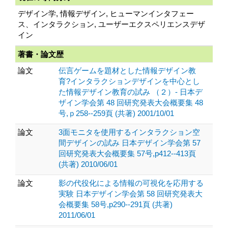
デザイン学, 情報デザイン, ヒューマンインタフェー
ス、インタラクション, ユーザーエクスペリエンスデザ
イン
著書・論文歴
論文
伝言ゲームを題材とした情報デザイン教
育?インタラクションデザインを中心とし
た情報デザイン教育の試み （２）- 日本デ
ザイン学会第 48 回研究発表大会概要集 48
号,ｐ258--259頁 (共著) 2001/10/01
論文
3面モニタを使用するインタラクション空
間デザインの試み 日本デザイン学会第 57
回研究発表大会概要集 57号,p412--413頁
(共著) 2010/06/01
論文
影の代役化による情報の可視化を応用する
実験 日本デザイン学会第 58 回研究発表大
会概要集 58号,p290--291頁 (共著)
2011/06/01