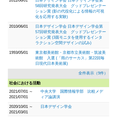
2011/06/01
日本デザイン学会 日本デザイン学会第
58回研究発表大会 グッドプレゼンテー
ション賞 (影の代役化による情報の可視
化を応用する実験)
2010/06/01
日本デザイン学会 日本デザイン学会第
57回研究発表大会 グッドプレゼンテー
ション賞 (3面モニタを使用するインタ
ラクション空間デザインの試み)
1993/05/01
東京都美術館・京都市立美術館・筑波美
術館 入選 (「雨のサーカス」第22回毎
日現代日本美術展)
全件表示（9件）
社会における活動
2021/07/01 ～
中央大学 国際情報学部 比較メデ
2021/07/01
ィア論講演
2020/10/01 ～
日本デザイン学会
2021/03/01