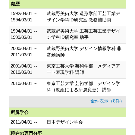
職歴
1992/04/01 ～
武蔵野美術大学 造形学部工芸工業デ
1994/03/01
ザイン学科ID研究室 教務補助員
1994/04/01 ～
武蔵野美術大学 工芸工芸工業デザイ
1999/03/01
ン学科ID研究室 助手
2000/04/01 ～
武蔵野美術大学 デザイン情報学科 非
2011/03/01
常勤講師
2001/04/01 ～
東京工芸大学 芸術学部 メディアア
2010/03/01
ート表現学科 講師
2010/04/01 ～
東京工芸大学 芸術学部 デザイン学
科（改組による所属変更） 講師
全件表示（8件）
所属学会
2011/04/01 ～
日本デザイン学会
現在の専門分野