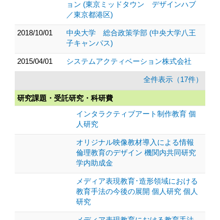
ョン (東京ミッドタウン デザインハブ
／東京都港区)
2018/10/01
中央大学 総合政策学部 (中央大学八王
子キャンパス)
2015/04/01
システムアクティベーション株式会社
全件表示（17件）
研究課題・受託研究・科研費
インタラクティブアート制作教育 個
人研究
オリジナル映像教材導入による情報
倫理教育のデザイン 機関内共同研究
学内助成金
メディア表現教育･造形領域における
教育手法の今後の展開 個人研究 個人
研究
メディア表現教育における教育手法