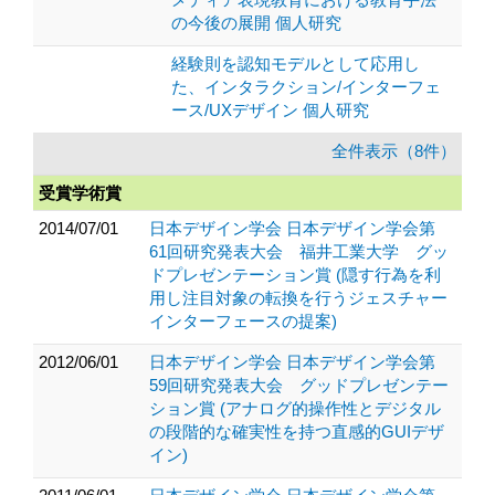
の今後の展開 個人研究
経験則を認知モデルとして応用し
た、インタラクション/インターフェ
ース/UXデザイン 個人研究
全件表示（8件）
受賞学術賞
2014/07/01
日本デザイン学会 日本デザイン学会第
61回研究発表大会 福井工業大学 グッ
ドプレゼンテーション賞 (隠す行為を利
用し注目対象の転換を行うジェスチャー
インターフェースの提案)
2012/06/01
日本デザイン学会 日本デザイン学会第
59回研究発表大会 グッドプレゼンテー
ション賞 (アナログ的操作性とデジタル
の段階的な確実性を持つ直感的GUIデザ
イン)