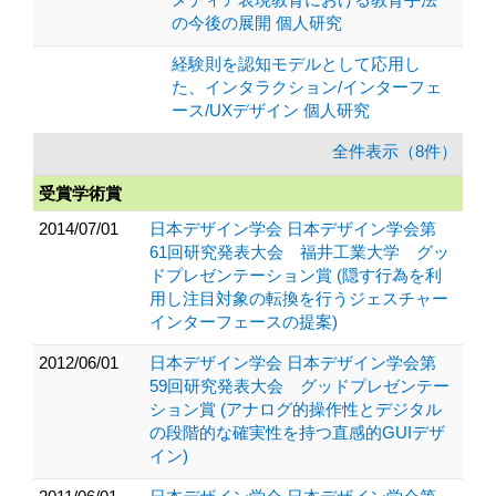
の今後の展開 個人研究
経験則を認知モデルとして応用し
た、インタラクション/インターフェ
ース/UXデザイン 個人研究
全件表示（8件）
受賞学術賞
2014/07/01
日本デザイン学会 日本デザイン学会第
61回研究発表大会 福井工業大学 グッ
ドプレゼンテーション賞 (隠す行為を利
用し注目対象の転換を行うジェスチャー
インターフェースの提案)
2012/06/01
日本デザイン学会 日本デザイン学会第
59回研究発表大会 グッドプレゼンテー
ション賞 (アナログ的操作性とデジタル
の段階的な確実性を持つ直感的GUIデザ
イン)