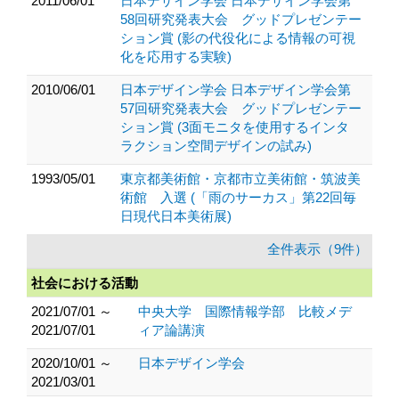
2011/06/01
日本デザイン学会 日本デザイン学会第
58回研究発表大会 グッドプレゼンテー
ション賞 (影の代役化による情報の可視
化を応用する実験)
2010/06/01
日本デザイン学会 日本デザイン学会第
57回研究発表大会 グッドプレゼンテー
ション賞 (3面モニタを使用するインタ
ラクション空間デザインの試み)
1993/05/01
東京都美術館・京都市立美術館・筑波美
術館 入選 (「雨のサーカス」第22回毎
日現代日本美術展)
全件表示（9件）
社会における活動
2021/07/01 ～
中央大学 国際情報学部 比較メデ
2021/07/01
ィア論講演
2020/10/01 ～
日本デザイン学会
2021/03/01