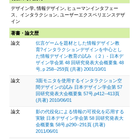
デザイン学, 情報デザイン, ヒューマンインタフェー
ス、インタラクション, ユーザーエクスペリエンスデザ
イン
著書・論文歴
論文
伝言ゲームを題材とした情報デザイン教
育?インタラクションデザインを中心とし
た情報デザイン教育の試み （２）- 日本デ
ザイン学会第 48 回研究発表大会概要集 48
号,ｐ258--259頁 (共著) 2001/10/01
論文
3面モニタを使用するインタラクション空
間デザインの試み 日本デザイン学会第 57
回研究発表大会概要集 57号,p412--413頁
(共著) 2010/06/01
論文
影の代役化による情報の可視化を応用する
実験 日本デザイン学会第 58 回研究発表大
会概要集 58号,p290--291頁 (共著)
2011/06/01