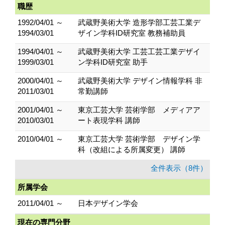
職歴
1992/04/01 ～
武蔵野美術大学 造形学部工芸工業デ
1994/03/01
ザイン学科ID研究室 教務補助員
1994/04/01 ～
武蔵野美術大学 工芸工芸工業デザイ
1999/03/01
ン学科ID研究室 助手
2000/04/01 ～
武蔵野美術大学 デザイン情報学科 非
2011/03/01
常勤講師
2001/04/01 ～
東京工芸大学 芸術学部 メディアア
2010/03/01
ート表現学科 講師
2010/04/01 ～
東京工芸大学 芸術学部 デザイン学
科（改組による所属変更） 講師
全件表示（8件）
所属学会
2011/04/01 ～
日本デザイン学会
現在の専門分野