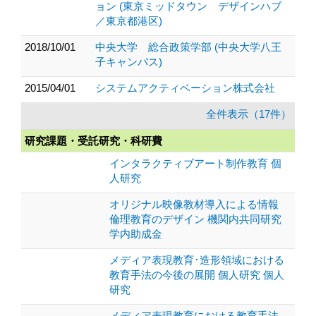
ョン (東京ミッドタウン デザインハブ
／東京都港区)
2018/10/01
中央大学 総合政策学部 (中央大学八王
子キャンパス)
2015/04/01
システムアクティベーション株式会社
全件表示（17件）
研究課題・受託研究・科研費
インタラクティブアート制作教育 個
人研究
オリジナル映像教材導入による情報
倫理教育のデザイン 機関内共同研究
学内助成金
メディア表現教育･造形領域における
教育手法の今後の展開 個人研究 個人
研究
メディア表現教育における教育手法