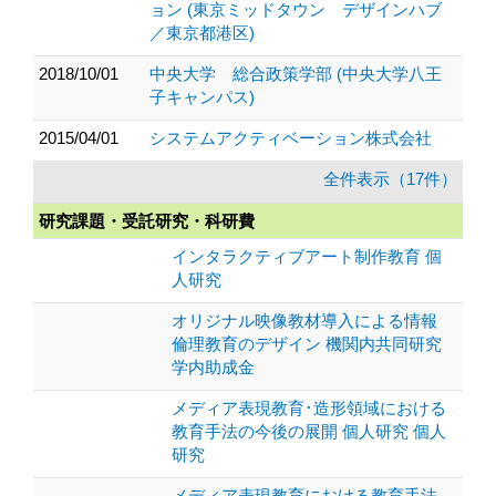
ョン (東京ミッドタウン デザインハブ
／東京都港区)
2018/10/01
中央大学 総合政策学部 (中央大学八王
子キャンパス)
2015/04/01
システムアクティベーション株式会社
全件表示（17件）
研究課題・受託研究・科研費
インタラクティブアート制作教育 個
人研究
オリジナル映像教材導入による情報
倫理教育のデザイン 機関内共同研究
学内助成金
メディア表現教育･造形領域における
教育手法の今後の展開 個人研究 個人
研究
メディア表現教育における教育手法