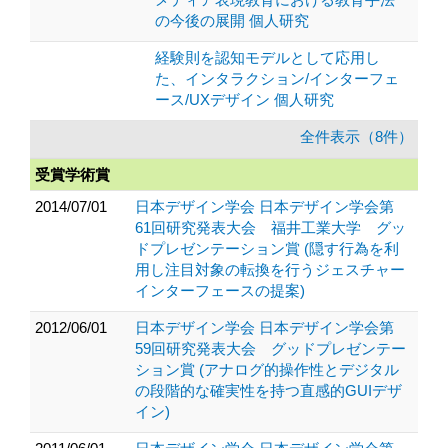
の今後の展開 個人研究
経験則を認知モデルとして応用し
た、インタラクション/インターフェ
ース/UXデザイン 個人研究
全件表示（8件）
受賞学術賞
2014/07/01
日本デザイン学会 日本デザイン学会第
61回研究発表大会 福井工業大学 グッ
ドプレゼンテーション賞 (隠す行為を利
用し注目対象の転換を行うジェスチャー
インターフェースの提案)
2012/06/01
日本デザイン学会 日本デザイン学会第
59回研究発表大会 グッドプレゼンテー
ション賞 (アナログ的操作性とデジタル
の段階的な確実性を持つ直感的GUIデザ
イン)