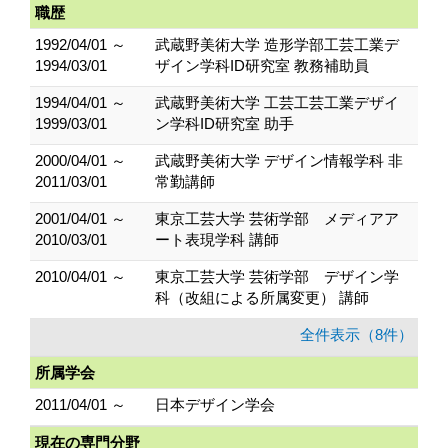
職歴
1992/04/01 ～
武蔵野美術大学 造形学部工芸工業デ
1994/03/01
ザイン学科ID研究室 教務補助員
1994/04/01 ～
武蔵野美術大学 工芸工芸工業デザイ
1999/03/01
ン学科ID研究室 助手
2000/04/01 ～
武蔵野美術大学 デザイン情報学科 非
2011/03/01
常勤講師
2001/04/01 ～
東京工芸大学 芸術学部 メディアア
2010/03/01
ート表現学科 講師
2010/04/01 ～
東京工芸大学 芸術学部 デザイン学
科（改組による所属変更） 講師
全件表示（8件）
所属学会
2011/04/01 ～
日本デザイン学会
現在の専門分野