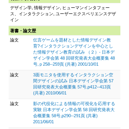
デザイン学, 情報デザイン, ヒューマンインタフェー
ス、インタラクション, ユーザーエクスペリエンスデザ
イン
著書・論文歴
論文
伝言ゲームを題材とした情報デザイン教
育?インタラクションデザインを中心とし
た情報デザイン教育の試み （２）- 日本デ
ザイン学会第 48 回研究発表大会概要集 48
号,ｐ258--259頁 (共著) 2001/10/01
論文
3面モニタを使用するインタラクション空
間デザインの試み 日本デザイン学会第 57
回研究発表大会概要集 57号,p412--413頁
(共著) 2010/06/01
論文
影の代役化による情報の可視化を応用する
実験 日本デザイン学会第 58 回研究発表大
会概要集 58号,p290--291頁 (共著)
2011/06/01