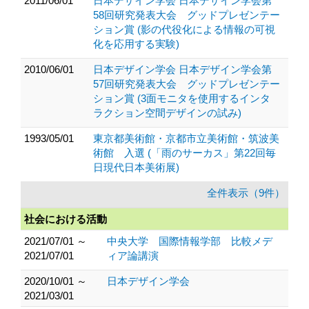
2011/06/01
日本デザイン学会 日本デザイン学会第
58回研究発表大会 グッドプレゼンテー
ション賞 (影の代役化による情報の可視
化を応用する実験)
2010/06/01
日本デザイン学会 日本デザイン学会第
57回研究発表大会 グッドプレゼンテー
ション賞 (3面モニタを使用するインタ
ラクション空間デザインの試み)
1993/05/01
東京都美術館・京都市立美術館・筑波美
術館 入選 (「雨のサーカス」第22回毎
日現代日本美術展)
全件表示（9件）
社会における活動
2021/07/01 ～
中央大学 国際情報学部 比較メデ
2021/07/01
ィア論講演
2020/10/01 ～
日本デザイン学会
2021/03/01