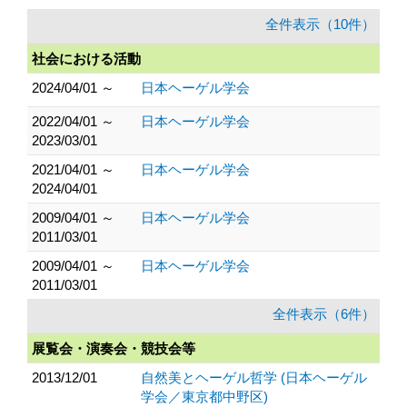
全件表示（10件）
社会における活動
2024/04/01 ～
日本ヘーゲル学会
2022/04/01 ～
日本ヘーゲル学会
2023/03/01
2021/04/01 ～
日本ヘーゲル学会
2024/04/01
2009/04/01 ～
日本ヘーゲル学会
2011/03/01
2009/04/01 ～
日本ヘーゲル学会
2011/03/01
全件表示（6件）
展覧会・演奏会・競技会等
2013/12/01
自然美とヘーゲル哲学 (日本ヘーゲル
学会／東京都中野区)