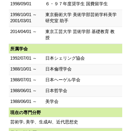
1998/09/01
６・９７年度奨学生 国費留学生
1998/10/01 ～
東京藝術大学 美術学部芸術学科美学
2001/03/01
研究室 助手
2014/04/01 ～
東京工芸大学 芸術学部 基礎教育 教
授
所属学会
1992/07/01 ～
日本シェリング協会
1988/10/01 ～
日本倫理学会
1988/07/01 ～
日本ヘーゲル学会
1988/06/01 ～
日本哲学会
1988/06/01 ～
美学会
現在の専門分野
芸術学, 美学、生成AI、近代思想史