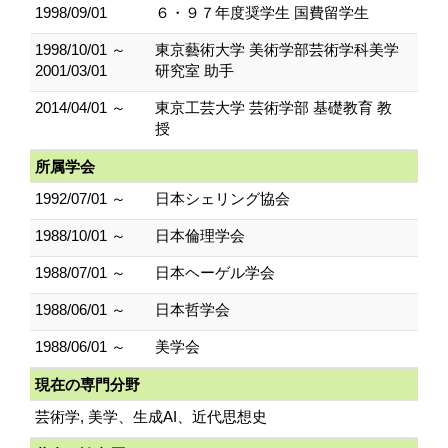
1998/09/01
６・９７年度奨学生 国費留学生
1998/10/01 ～
東京藝術大学 美術学部芸術学科美学
2001/03/01
研究室 助手
2014/04/01 ～
東京工芸大学 芸術学部 基礎教育 教
授
所属学会
1992/07/01 ～
日本シェリング協会
1988/10/01 ～
日本倫理学会
1988/07/01 ～
日本ヘーゲル学会
1988/06/01 ～
日本哲学会
1988/06/01 ～
美学会
現在の専門分野
芸術学, 美学、生成AI、近代思想史