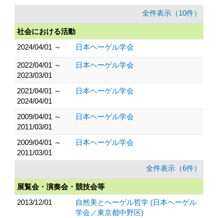
全件表示（10件）
社会における活動
2024/04/01 ～
日本ヘーゲル学会
2022/04/01 ～
日本ヘーゲル学会
2023/03/01
2021/04/01 ～
日本ヘーゲル学会
2024/04/01
2009/04/01 ～
日本ヘーゲル学会
2011/03/01
2009/04/01 ～
日本ヘーゲル学会
2011/03/01
全件表示（6件）
展覧会・演奏会・競技会等
2013/12/01
自然美とヘーゲル哲学 (日本ヘーゲル
学会／東京都中野区)