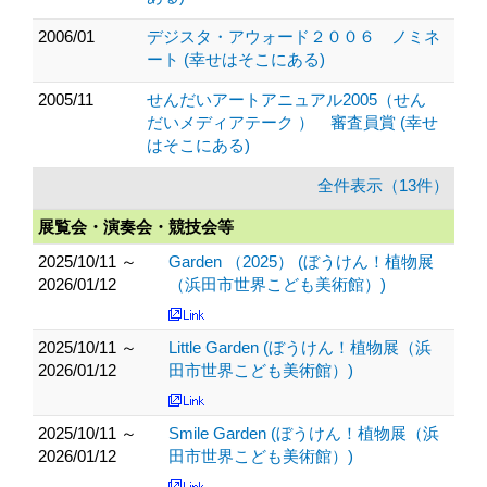
2006/01
デジスタ・アウォード２００６ ノミネ
ート (幸せはそこにある)
2005/11
せんだいアートアニュアル2005（せん
だいメディアテーク ） 審査員賞 (幸せ
はそこにある)
全件表示（13件）
展覧会・演奏会・競技会等
2025/10/11 ～
Garden （2025） (ぼうけん！植物展
2026/01/12
（浜田市世界こども美術館）)
2025/10/11 ～
Little Garden (ぼうけん！植物展（浜
2026/01/12
田市世界こども美術館）)
2025/10/11 ～
Smile Garden (ぼうけん！植物展（浜
2026/01/12
田市世界こども美術館）)