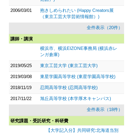
2006/03/01
抱きしめられたい (Happy Creators展
（東京工芸大学芸術情報館）)
全件表示（20件）
講師・講演
横浜市、横浜EIZONE事務局 (横浜赤レ
ンガ倉庫)
2019/05/25
東京工芸大学 (東京工芸大学)
2019/03/08
東星学園高等学校 (東星学園高等学校)
2018/11/19
忍岡高等学校 (忍岡高等学校)
2017/11/22
旭丘高等学校 (本学厚木キャンパス)
全件表示（18件）
研究課題・受託研究・科研費
【大学記入分】共同研究:北海道当別