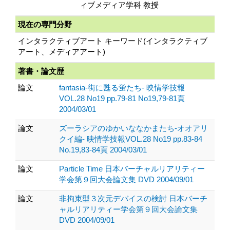
ィブメディア学科 教授
現在の専門分野
インタラクティブアート キーワード(インタラクティブ
アート、メディアアート)
著書・論文歴
論文
fantasia-街に甦る蛍たち- 映情学技報
VOL.28 No19 pp.79-81 No19,79-81頁
2004/03/01
論文
ズーラシアのゆかいななかまたち-オオアリ
クイ編- 映情学技報VOL.28 No19 pp.83-84
No.19,83-84頁 2004/03/01
論文
Particle Time 日本バーチャルリアリティー
学会第９回大会論文集 DVD 2004/09/01
論文
非拘束型３次元デバイスの検討 日本バーチ
ャルリアリティー学会第９回大会論文集
DVD 2004/09/01