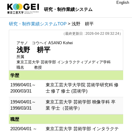
English
研究・制作業績システム
研究・制作業績システムTOP
> 浅野 耕平
（最終更新日 : 2026-04-22 09:32:24）
アサノ コウヘイ
ASANO Kohei
浅野 耕平
所属
東京工芸大学 芸術学部 インタラクティブメディア学科
職名
教授
学歴
1998/04/01～
東京工芸大学大学院 芸術学研究科 修
2000/03/31
士 修了 修士 (芸術学)
1994/04/01～
東京工芸大学 芸術学部 映像学科 卒
1998/03/31
業 学士（芸術学）
職歴
2020/04/01 ～
東京工芸大学 芸術学部 インタラクテ