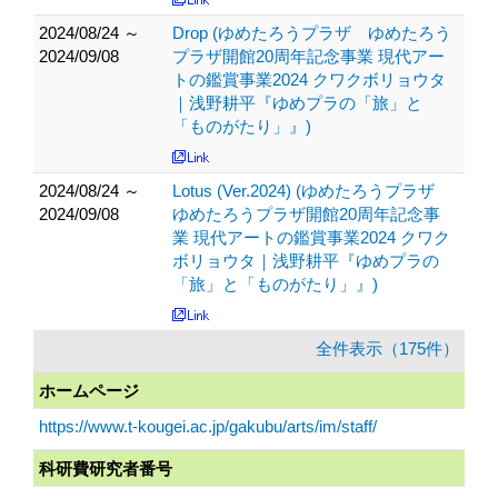
2024/08/24 ～
Drop (ゆめたろうプラザ ゆめたろう
2024/09/08
プラザ開館20周年記念事業 現代アー
トの鑑賞事業2024 クワクボリョウタ
｜浅野耕平『ゆめプラの「旅」と
「ものがたり」』)
2024/08/24 ～
Lotus (Ver.2024) (ゆめたろうプラザ
2024/09/08
ゆめたろうプラザ開館20周年記念事
業 現代アートの鑑賞事業2024 クワク
ボリョウタ｜浅野耕平『ゆめプラの
「旅」と「ものがたり」』)
全件表示（175件）
ホームページ
https://www.t-kougei.ac.jp/gakubu/arts/im/staff/
科研費研究者番号