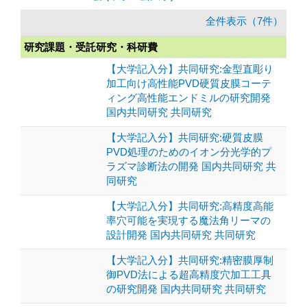
全件表示（7件）
研究課題・受託研究・科研費
【大学記入分】共同研究:金型直彫り
加工向け高性能PVD硬質皮膜コーテ
ィング高性能エンドミルの研究開発
国内共同研究 共同研究
【大学記入分】共同研究:硬質皮膜
PVD処理のためのイオン分光学的プ
ラズマ診断法の開発 国内共同研究 共
同研究
【大学記入分】共同研究:高精度高能
率穴可能を実現する魔法角リーマの
設計開発 国内共同研究 共同研究
【大学記入分】共同研究:精密膜厚制
御PVD法による超高精度穴加工工具
の研究開発 国内共同研究 共同研究