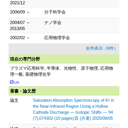
2021/12
2006/09 ～
分子科学会
2004/07 ～
ナノ学会
2013/05
2002/02 ～
応用物理学会
全件表示（6件）
現在の専門分野
プラズマ応用科学, 半導体、光物性、原子物理, 応用物
理一般, 基礎物理化学
著書・論文歴
論文
Saturation Absorption Spectroscopy of Kr in
the Near-Infrared Region Using a Hollow
Cathode Discharge — Isotopic Shifts — 94
(7),074302-(10 pages)頁 (共著) 2025/06/05