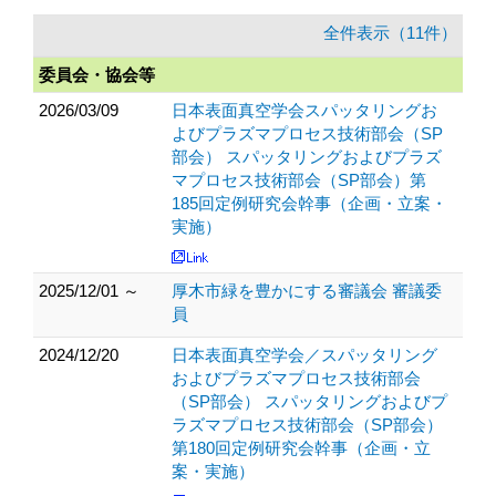
全件表示（11件）
委員会・協会等
2026/03/09
日本表面真空学会スパッタリングお
よびプラズマプロセス技術部会（SP
部会） スパッタリングおよびプラズ
マプロセス技術部会（SP部会）第
185回定例研究会幹事（企画・立案・
実施）
2025/12/01 ～
厚木市緑を豊かにする審議会 審議委
員
2024/12/20
日本表面真空学会／スパッタリング
およびプラズマプロセス技術部会
（SP部会） スパッタリングおよびプ
ラズマプロセス技術部会（SP部会）
第180回定例研究会幹事（企画・立
案・実施）