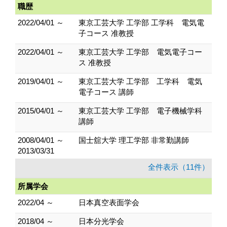
職歴
2022/04/01 ～
東京工芸大学 工学部 工学科 電気電
子コース 准教授
2022/04/01 ～
東京工芸大学 工学部 電気電子コー
ス 准教授
2019/04/01 ～
東京工芸大学 工学部 工学科 電気
電子コース 講師
2015/04/01 ～
東京工芸大学 工学部 電子機械学科
講師
2008/04/01 ～
国士舘大学 理工学部 非常勤講師
2013/03/31
全件表示（11件）
所属学会
2022/04 ～
日本真空表面学会
2018/04 ～
日本分光学会