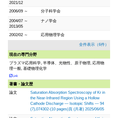
2021/12
2006/09 ～
分子科学会
2004/07 ～
ナノ学会
2013/05
2002/02 ～
応用物理学会
全件表示（6件）
現在の専門分野
プラズマ応用科学, 半導体、光物性、原子物理, 応用物
理一般, 基礎物理化学
著書・論文歴
論文
Saturation Absorption Spectroscopy of Kr in
the Near-Infrared Region Using a Hollow
Cathode Discharge — Isotopic Shifts — 94
(7),074302-(10 pages)頁 (共著) 2025/06/05