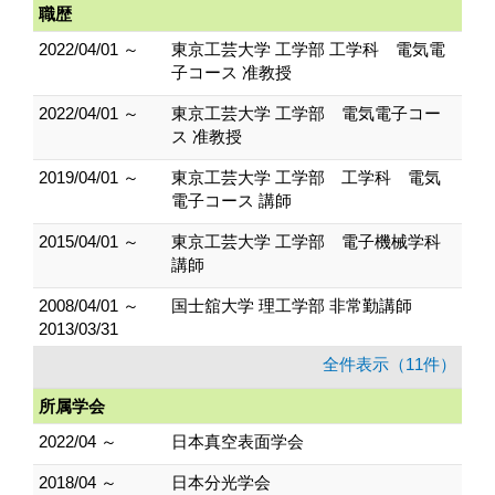
職歴
2022/04/01 ～
東京工芸大学 工学部 工学科 電気電
子コース 准教授
2022/04/01 ～
東京工芸大学 工学部 電気電子コー
ス 准教授
2019/04/01 ～
東京工芸大学 工学部 工学科 電気
電子コース 講師
2015/04/01 ～
東京工芸大学 工学部 電子機械学科
講師
2008/04/01 ～
国士舘大学 理工学部 非常勤講師
2013/03/31
全件表示（11件）
所属学会
2022/04 ～
日本真空表面学会
2018/04 ～
日本分光学会