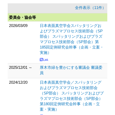
全件表示（11件）
委員会・協会等
2026/03/09
日本表面真空学会スパッタリングお
よびプラズマプロセス技術部会（SP
部会） スパッタリングおよびプラズ
マプロセス技術部会（SP部会）第
185回定例研究会幹事（企画・立案・
実施）
2025/12/01 ～
厚木市緑を豊かにする審議会 審議委
員
2024/12/20
日本表面真空学会／スパッタリング
およびプラズマプロセス技術部会
（SP部会） スパッタリングおよびプ
ラズマプロセス技術部会（SP部会）
第180回定例研究会幹事（企画・立
案・実施）