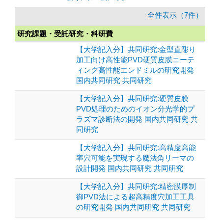
全件表示（7件）
研究課題・受託研究・科研費
【大学記入分】共同研究:金型直彫り
加工向け高性能PVD硬質皮膜コーテ
ィング高性能エンドミルの研究開発
国内共同研究 共同研究
【大学記入分】共同研究:硬質皮膜
PVD処理のためのイオン分光学的プ
ラズマ診断法の開発 国内共同研究 共
同研究
【大学記入分】共同研究:高精度高能
率穴可能を実現する魔法角リーマの
設計開発 国内共同研究 共同研究
【大学記入分】共同研究:精密膜厚制
御PVD法による超高精度穴加工工具
の研究開発 国内共同研究 共同研究