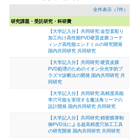
全件表示（7件）
研究課題・受託研究・科研費
【大学記入分】共同研究:金型直彫り
加工向け高性能PVD硬質皮膜コーテ
ィング高性能エンドミルの研究開発
国内共同研究 共同研究
【大学記入分】共同研究:硬質皮膜
PVD処理のためのイオン分光学的プ
ラズマ診断法の開発 国内共同研究 共
同研究
【大学記入分】共同研究:高精度高能
率穴可能を実現する魔法角リーマの
設計開発 国内共同研究 共同研究
【大学記入分】共同研究:精密膜厚制
御PVD法による超高精度穴加工工具
の研究開発 国内共同研究 共同研究