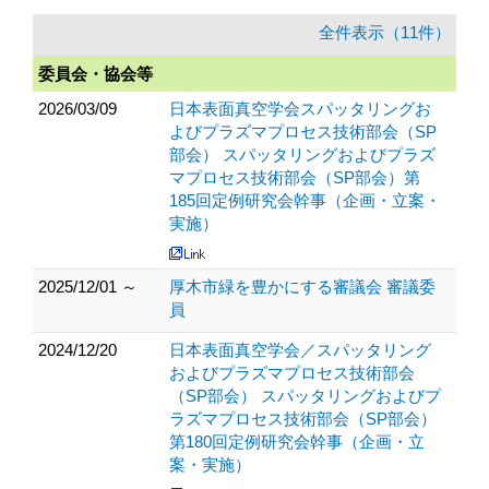
全件表示（11件）
委員会・協会等
2026/03/09
日本表面真空学会スパッタリングお
よびプラズマプロセス技術部会（SP
部会） スパッタリングおよびプラズ
マプロセス技術部会（SP部会）第
185回定例研究会幹事（企画・立案・
実施）
2025/12/01 ～
厚木市緑を豊かにする審議会 審議委
員
2024/12/20
日本表面真空学会／スパッタリング
およびプラズマプロセス技術部会
（SP部会） スパッタリングおよびプ
ラズマプロセス技術部会（SP部会）
第180回定例研究会幹事（企画・立
案・実施）