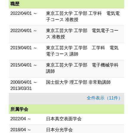
職歴
2022/04/01 ～
東京工芸大学 工学部 工学科 電気電
子コース 准教授
2022/04/01 ～
東京工芸大学 工学部 電気電子コー
ス 准教授
2019/04/01 ～
東京工芸大学 工学部 工学科 電気
電子コース 講師
2015/04/01 ～
東京工芸大学 工学部 電子機械学科
講師
2008/04/01 ～
国士舘大学 理工学部 非常勤講師
2013/03/31
全件表示（11件）
所属学会
2022/04 ～
日本真空表面学会
2018/04 ～
日本分光学会