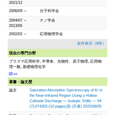
2021/12
2006/09 ～
分子科学会
2004/07 ～
ナノ学会
2013/05
2002/02 ～
応用物理学会
全件表示（6件）
現在の専門分野
プラズマ応用科学, 半導体、光物性、原子物理, 応用物
理一般, 基礎物理化学
著書・論文歴
論文
Saturation Absorption Spectroscopy of Kr in
the Near-Infrared Region Using a Hollow
Cathode Discharge — Isotopic Shifts — 94
(7),074302-(10 pages)頁 (共著) 2025/06/05