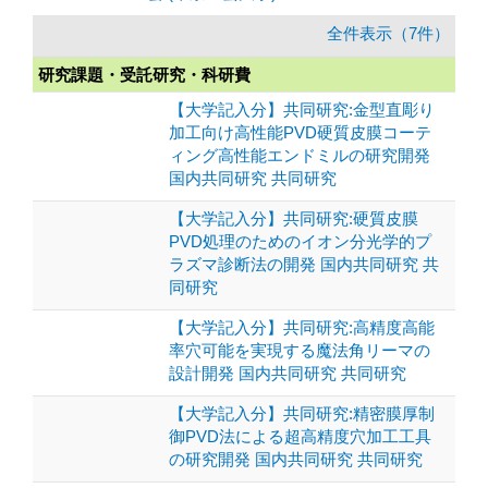
全件表示（7件）
研究課題・受託研究・科研費
【大学記入分】共同研究:金型直彫り
加工向け高性能PVD硬質皮膜コーテ
ィング高性能エンドミルの研究開発
国内共同研究 共同研究
【大学記入分】共同研究:硬質皮膜
PVD処理のためのイオン分光学的プ
ラズマ診断法の開発 国内共同研究 共
同研究
【大学記入分】共同研究:高精度高能
率穴可能を実現する魔法角リーマの
設計開発 国内共同研究 共同研究
【大学記入分】共同研究:精密膜厚制
御PVD法による超高精度穴加工工具
の研究開発 国内共同研究 共同研究