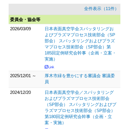
全件表示（11件）
委員会・協会等
2026/03/09
日本表面真空学会スパッタリングお
よびプラズマプロセス技術部会（SP
部会） スパッタリングおよびプラズ
マプロセス技術部会（SP部会）第
185回定例研究会幹事（企画・立案・
実施）
2025/12/01 ～
厚木市緑を豊かにする審議会 審議委
員
2024/12/20
日本表面真空学会／スパッタリング
およびプラズマプロセス技術部会
（SP部会） スパッタリングおよびプ
ラズマプロセス技術部会（SP部会）
第180回定例研究会幹事（企画・立
案・実施）