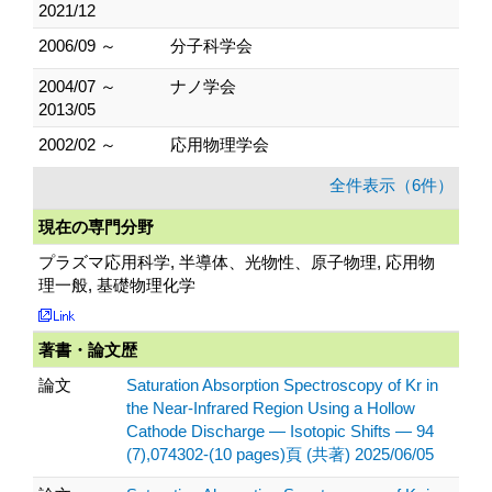
2021/12
2006/09 ～
分子科学会
2004/07 ～
ナノ学会
2013/05
2002/02 ～
応用物理学会
全件表示（6件）
現在の専門分野
プラズマ応用科学, 半導体、光物性、原子物理, 応用物
理一般, 基礎物理化学
著書・論文歴
論文
Saturation Absorption Spectroscopy of Kr in
the Near-Infrared Region Using a Hollow
Cathode Discharge — Isotopic Shifts — 94
(7),074302-(10 pages)頁 (共著) 2025/06/05