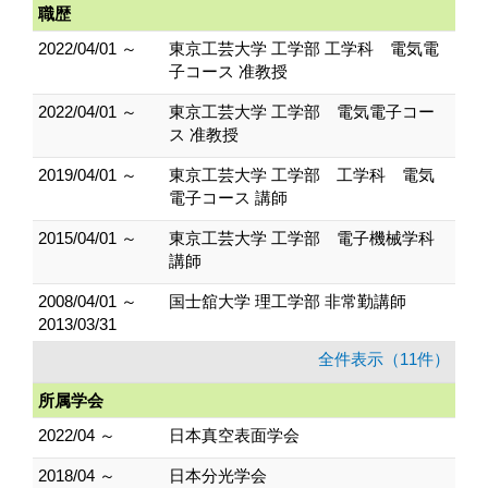
職歴
2022/04/01 ～
東京工芸大学 工学部 工学科 電気電
子コース 准教授
2022/04/01 ～
東京工芸大学 工学部 電気電子コー
ス 准教授
2019/04/01 ～
東京工芸大学 工学部 工学科 電気
電子コース 講師
2015/04/01 ～
東京工芸大学 工学部 電子機械学科
講師
2008/04/01 ～
国士舘大学 理工学部 非常勤講師
2013/03/31
全件表示（11件）
所属学会
2022/04 ～
日本真空表面学会
2018/04 ～
日本分光学会