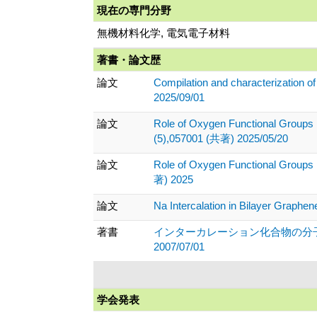
現在の専門分野
無機材料化学, 電気電子材料
著書・論文歴
論文
Compilation and characterization o
2025/09/01
論文
Role of Oxygen Functional Groups i
(5),057001 (共著) 2025/05/20
論文
Role of Oxygen Functional Groups i
著) 2025
論文
Na Intercalation in Bilayer Graph
著書
インターカレーション化合物の分子吸収
2007/07/01
学会発表