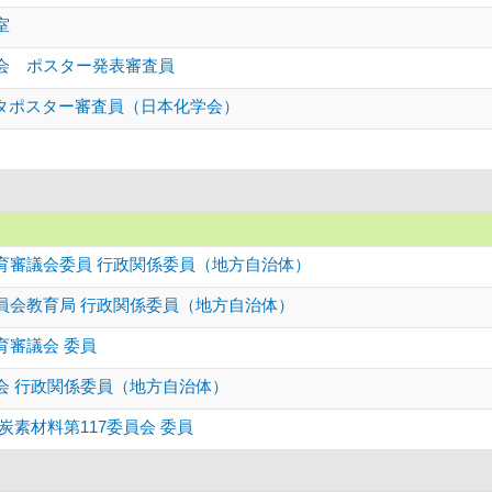
室
会 ポスター発表審査員
スタポスター審査員（日本化学会）
育審議会委員 行政関係委員（地方自治体）
員会教育局 行政関係委員（地方自治体）
育審議会 委員
会 行政関係委員（地方自治体）
炭素材料第117委員会 委員