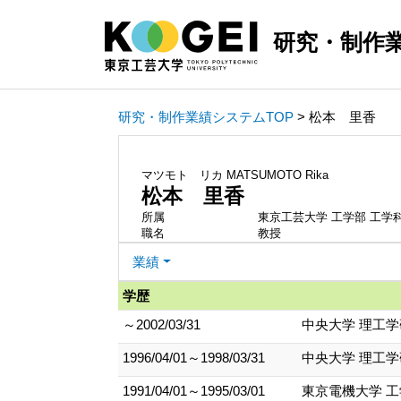
研究・制作
研究・制作業績システムTOP
> 松本 里香
マツモト リカ
MATSUMOTO Rika
松本 里香
所属
東京工芸大学 工学部 工学
職名
教授
業績
学歴
～2002/03/31
中央大学 理工学
1996/04/01～1998/03/31
中央大学 理工学
1991/04/01～1995/03/01
東京電機大学 工