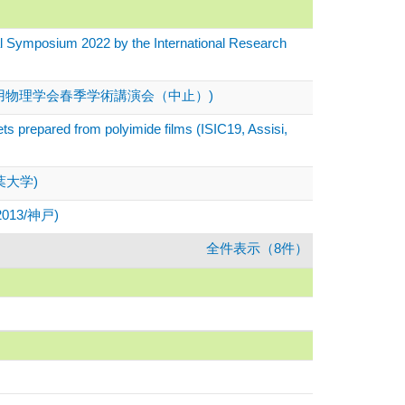
 2022 by the International Research
用物理学会春季学術講演会（中止）)
ets prepared from polyimide films (ISIC19, Assisi,
葉大学)
CT2013/神戸)
全件表示（8件）