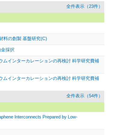
全件表示（23件）
の創製 基盤研究(C)
助金採択
リウムインターカレーションの再検討 科学研究費補
リウムインターカレーションの再検討 科学研究費補
全件表示（54件）
phene Interconnects Prepared by Low-