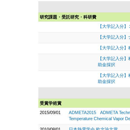
研究課題・受託研究・科研費
【大学記入分】２
【大学記入分】
【大学記入分】科
【大学記入分】
助金採択
【大学記入分】
助金採択
受賞学術賞
2015/09/01
ADMETA2015 ADMETA Technical A
Temperature Chemical Vapor De
2010/08/01
日本熱電学会 欧文論文賞