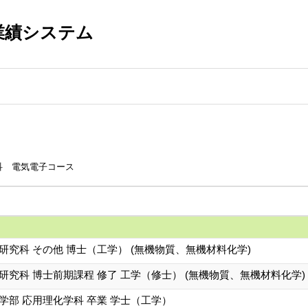
業績システム
科 電気電子コース
研究科 その他 博士（工学） (無機物質、無機材料化学)
研究科 博士前期課程 修了 工学（修士） (無機物質、無機材料化学)
学部 応用理化学科 卒業 学士（工学）