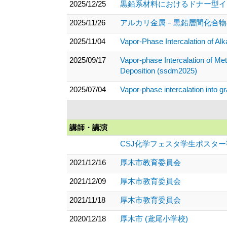
2025/12/25
黒鉛系材料におけるドナー型イン
2025/11/26
アルカリ金属－黒鉛層間化合物の
2025/11/04
Vapor-Phase Intercalation of Al
2025/09/17
Vapor-phase Intercalation of Me
Deposition (ssdm2025)
2025/07/04
Vapor-phase intercalation into g
講師・講演
CSJ化学フェスタ学生ポスタ
2021/12/16
厚木市教育委員会
2021/12/09
厚木市教育委員会
2021/11/18
厚木市教育委員会
2020/12/18
厚木市 (鳶尾小学校)