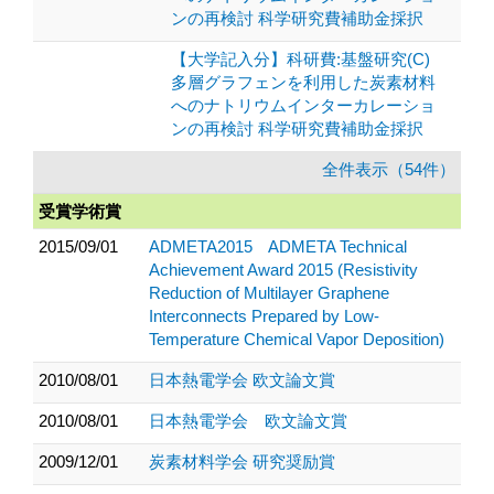
ンの再検討 科学研究費補助金採択
【大学記入分】科研費:基盤研究(C)
多層グラフェンを利用した炭素材料
へのナトリウムインターカレーショ
ンの再検討 科学研究費補助金採択
全件表示（54件）
受賞学術賞
2015/09/01
ADMETA2015 ADMETA Technical
Achievement Award 2015 (Resistivity
Reduction of Multilayer Graphene
Interconnects Prepared by Low-
Temperature Chemical Vapor Deposition)
2010/08/01
日本熱電学会 欧文論文賞
2010/08/01
日本熱電学会 欧文論文賞
2009/12/01
炭素材料学会 研究奨励賞