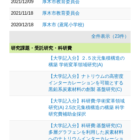
2021/12/09
厚木市教育委員会
2021/11/18
厚木市教育委員会
2020/12/18
厚木市 (鳶尾小学校)
全件表示（23件）
研究課題・受託研究・科研費
【大学記入分】２.５次元集積構造の
構築 学術変革領域研究(A)
【大学記入分】ナトリウムの高密度
インターカレーションを可能とする
黒鉛系炭素材料の創製 基盤研究(C)
【大学記入分】科研費:学術変革領域
研究(A) 2.5次元集積構造の構築 科学
研究費補助金採択
【大学記入分】科研費:基盤研究(C)
多層グラフェンを利用した炭素材料
へのナトリウムインターカレーショ