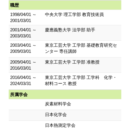
職歴
1998/04/01 ～
中央大学 理工学部 教育技術員
2001/03/01
2001/04/01 ～
慶應義塾大学 法学部 助手
2003/03/01
2003/04/01 ～
東京工芸大学 工学部 基礎教育研究セ
2009/03/01
ンター 専任講師
2009/04/01 ～
東京工芸大学 工学部 准教授
2016/03/01
2016/04/01 ～
東京工芸大学 工学部 工学科 化学・
2024/03/31
材料コース 教授
所属学会
炭素材料学会
日本化学会
日本熱測定学会