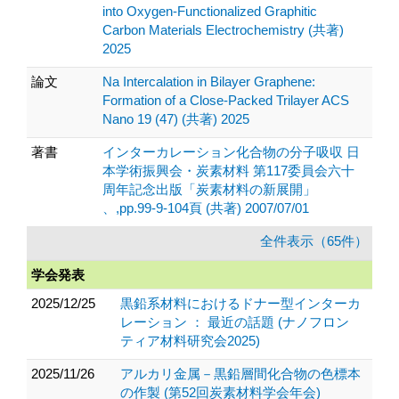
into Oxygen-Functionalized Graphitic
Carbon Materials Electrochemistry (共著)
2025
論文
Na Intercalation in Bilayer Graphene:
Formation of a Close-Packed Trilayer ACS
Nano 19 (47) (共著) 2025
著書
インターカレーション化合物の分子吸収 日
本学術振興会・炭素材料 第117委員会六十
周年記念出版「炭素材料の新展開」
、,pp.99-9-104頁 (共著) 2007/07/01
全件表示（65件）
学会発表
2025/12/25
黒鉛系材料におけるドナー型インターカ
レーション ： 最近の話題 (ナノフロン
ティア材料研究会2025)
2025/11/26
アルカリ金属－黒鉛層間化合物の色標本
の作製 (第52回炭素材料学会年会)