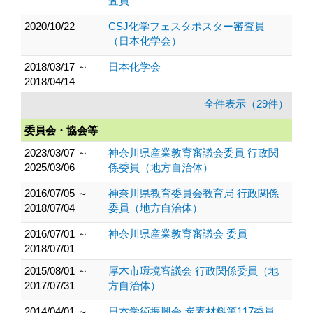
査員
2020/10/22
CSJ化学フェスタポスター審査員
（日本化学会）
2018/03/17 ～
日本化学会
2018/04/14
全件表示（29件）
委員会・協会等
2023/03/07 ～
神奈川県産業教育審議会委員 行政関
2025/03/06
係委員（地方自治体）
2016/07/05 ～
神奈川県教育委員会教育局 行政関係
2018/07/04
委員（地方自治体）
2016/07/01 ～
神奈川県産業教育審議会 委員
2018/07/01
2015/08/01 ～
厚木市環境審議会 行政関係委員（地
2017/07/31
方自治体）
2014/04/01 ～
日本学術振興会 炭素材料第117委員