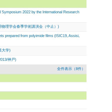
 2022 by the International Research
用物理学会春季学術講演会（中止）)
ets prepared from polyimide films (ISIC19, Assisi,
葉大学)
CT2013/神戸)
全件表示（8件）