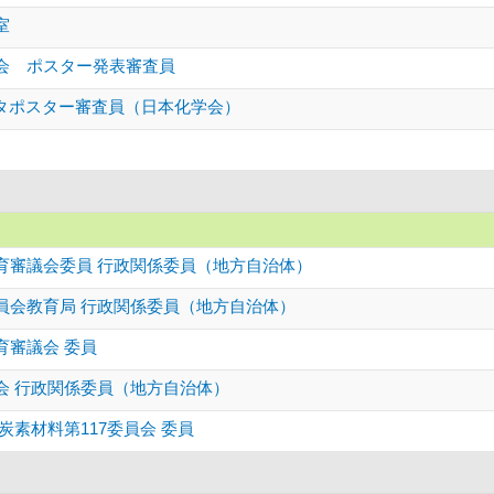
室
会 ポスター発表審査員
スタポスター審査員（日本化学会）
育審議会委員 行政関係委員（地方自治体）
員会教育局 行政関係委員（地方自治体）
育審議会 委員
会 行政関係委員（地方自治体）
炭素材料第117委員会 委員