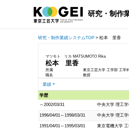
研究・制作
研究・制作業績システムTOP
> 松本 里香
マツモト リカ
MATSUMOTO Rika
松本 里香
所属
東京工芸大学 工学部 工学
職名
教授
業績
学歴
～2002/03/31
中央大学 理工学
1996/04/01～1998/03/31
中央大学 理工学
1991/04/01～1995/03/01
東京電機大学 工