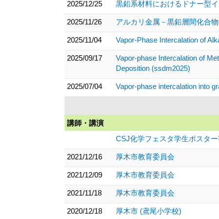
2025/12/25
黒鉛系材料におけるドナー型イン
2025/11/26
アルカリ金属－黒鉛層間化合物の
2025/11/04
Vapor-Phase Intercalation of Al
2025/09/17
Vapor-phase Intercalation of Me
Deposition (ssdm2025)
2025/07/04
Vapor-phase intercalation into g
講師・講演
CSJ化学フェスタ学生ポスタ
2021/12/16
厚木市教育委員会
2021/12/09
厚木市教育委員会
2021/11/18
厚木市教育委員会
2020/12/18
厚木市 (鳶尾小学校)