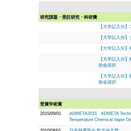
研究課題・受託研究・科研費
【大学記入分】２
【大学記入分】
【大学記入分】科
【大学記入分】
助金採択
【大学記入分】
助金採択
受賞学術賞
2015/09/01
ADMETA2015 ADMETA Technical A
Temperature Chemical Vapor De
2010/08/01
日本熱電学会 欧文論文賞