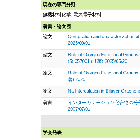
現在の専門分野
無機材料化学, 電気電子材料
著書・論文歴
論文
Compilation and characterization o
2025/09/01
論文
Role of Oxygen Functional Groups i
(5),057001 (共著) 2025/05/20
論文
Role of Oxygen Functional Groups i
著) 2025
論文
Na Intercalation in Bilayer Graph
著書
インターカレーション化合物の分子吸収
2007/07/01
学会発表