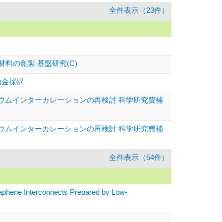
全件表示（23件）
の創製 基盤研究(C)
助金採択
リウムインターカレーションの再検討 科学研究費補
リウムインターカレーションの再検討 科学研究費補
全件表示（54件）
phene Interconnects Prepared by Low-