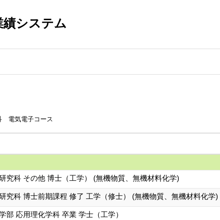
業績システム
科 電気電子コース
研究科 その他 博士（工学） (無機物質、無機材料化学)
研究科 博士前期課程 修了 工学（修士） (無機物質、無機材料化学)
学部 応用理化学科 卒業 学士（工学）