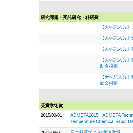
研究課題・受託研究・科研費
【大学記入分】２
【大学記入分】
【大学記入分】科
【大学記入分】
助金採択
【大学記入分】
助金採択
受賞学術賞
2015/09/01
ADMETA2015 ADMETA Technical A
Temperature Chemical Vapor De
2010/08/01
日本熱電学会 欧文論文賞