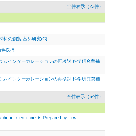
全件表示（23件）
の創製 基盤研究(C)
助金採択
リウムインターカレーションの再検討 科学研究費補
リウムインターカレーションの再検討 科学研究費補
全件表示（54件）
phene Interconnects Prepared by Low-