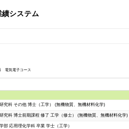
業績システム
科 電気電子コース
研究科 その他 博士（工学） (無機物質、無機材料化学)
研究科 博士前期課程 修了 工学（修士） (無機物質、無機材料化学)
学部 応用理化学科 卒業 学士（工学）