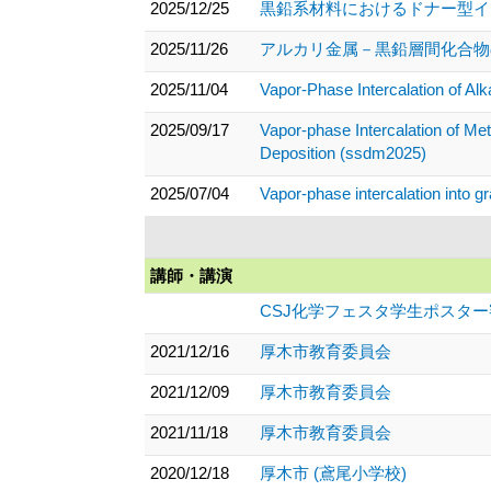
2025/12/25
黒鉛系材料におけるドナー型イン
2025/11/26
アルカリ金属－黒鉛層間化合物の
2025/11/04
Vapor-Phase Intercalation of Al
2025/09/17
Vapor-phase Intercalation of Me
Deposition (ssdm2025)
2025/07/04
Vapor-phase intercalation into g
講師・講演
CSJ化学フェスタ学生ポスタ
2021/12/16
厚木市教育委員会
2021/12/09
厚木市教育委員会
2021/11/18
厚木市教育委員会
2020/12/18
厚木市 (鳶尾小学校)