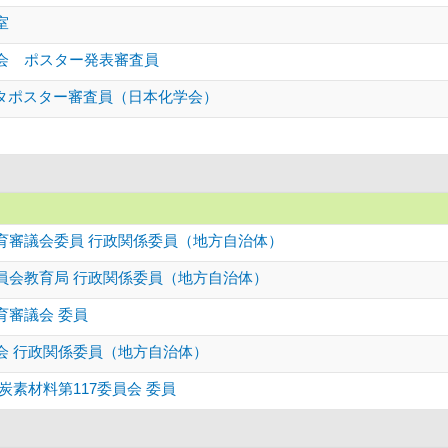
室
会 ポスター発表審査員
スタポスター審査員（日本化学会）
育審議会委員 行政関係委員（地方自治体）
員会教育局 行政関係委員（地方自治体）
育審議会 委員
会 行政関係委員（地方自治体）
炭素材料第117委員会 委員