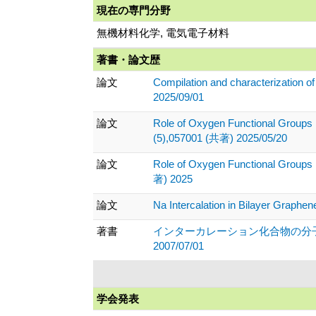
現在の専門分野
無機材料化学, 電気電子材料
著書・論文歴
論文
Compilation and characterization o
2025/09/01
論文
Role of Oxygen Functional Groups i
(5),057001 (共著) 2025/05/20
論文
Role of Oxygen Functional Groups i
著) 2025
論文
Na Intercalation in Bilayer Graph
著書
インターカレーション化合物の分子吸収
2007/07/01
学会発表