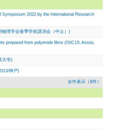
 2022 by the International Research
用物理学会春季学術講演会（中止）)
ets prepared from polyimide films (ISIC19, Assisi,
葉大学)
CT2013/神戸)
全件表示（8件）