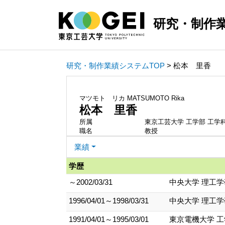
研究・制作
研究・制作業績システムTOP
> 松本 里香
マツモト リカ
MATSUMOTO Rika
松本 里香
所属
東京工芸大学 工学部 工学
職名
教授
業績
学歴
～2002/03/31
中央大学 理工学
1996/04/01～1998/03/31
中央大学 理工学
1991/04/01～1995/03/01
東京電機大学 工