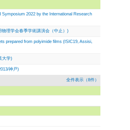
 2022 by the International Research
用物理学会春季学術講演会（中止）)
ets prepared from polyimide films (ISIC19, Assisi,
葉大学)
CT2013/神戸)
全件表示（8件）