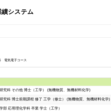
業績システム
科 電気電子コース
研究科 その他 博士（工学） (無機物質、無機材料化学)
研究科 博士前期課程 修了 工学（修士） (無機物質、無機材料化学)
学部 応用理化学科 卒業 学士（工学）