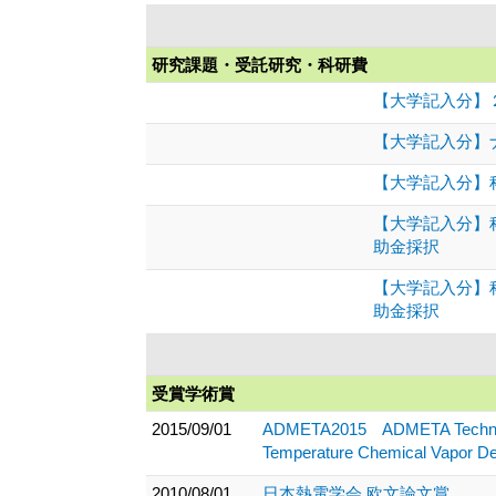
研究課題・受託研究・科研費
【大学記入分】２
【大学記入分】
【大学記入分】科
【大学記入分】
助金採択
【大学記入分】
助金採択
受賞学術賞
2015/09/01
ADMETA2015 ADMETA Technical A
Temperature Chemical Vapor De
2010/08/01
日本熱電学会 欧文論文賞