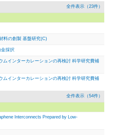
全件表示（23件）
の創製 基盤研究(C)
助金採択
リウムインターカレーションの再検討 科学研究費補
リウムインターカレーションの再検討 科学研究費補
全件表示（54件）
phene Interconnects Prepared by Low-