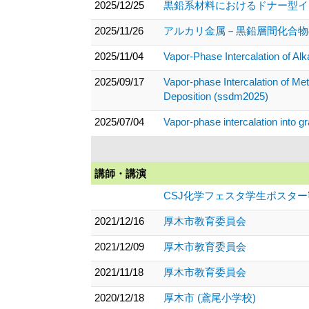
2025/12/25
黒鉛系材料におけるドナー型イン
2025/11/26
アルカリ金属－黒鉛層間化合物の
2025/11/04
Vapor-Phase Intercalation of Al
2025/09/17
Vapor-phase Intercalation of Me
Deposition (ssdm2025)
2025/07/04
Vapor-phase intercalation into g
講師・講演
CSJ化学フェスタ学生ポスタ
2021/12/16
厚木市教育委員会
2021/12/09
厚木市教育委員会
2021/11/18
厚木市教育委員会
2020/12/18
厚木市 (鳶尾小学校)