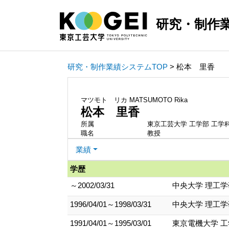
研究・制作
研究・制作業績システムTOP
> 松本 里香
マツモト リカ
MATSUMOTO Rika
松本 里香
所属
東京工芸大学 工学部 工学
職名
教授
業績
学歴
～2002/03/31
中央大学 理工学
1996/04/01～1998/03/31
中央大学 理工学
1991/04/01～1995/03/01
東京電機大学 工