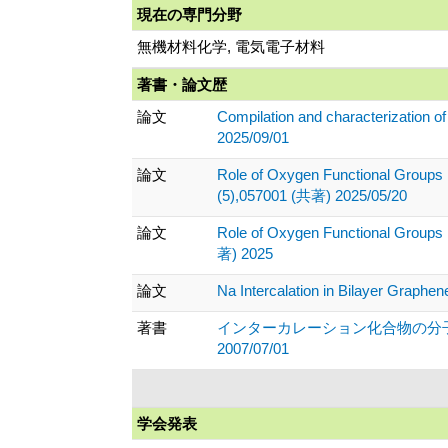
現在の専門分野
無機材料化学, 電気電子材料
著書・論文歴
論文
Compilation and characterization o
2025/09/01
論文
Role of Oxygen Functional Groups i
(5),057001 (共著) 2025/05/20
論文
Role of Oxygen Functional Groups i
著) 2025
論文
Na Intercalation in Bilayer Graph
著書
インターカレーション化合物の分子吸収
2007/07/01
学会発表