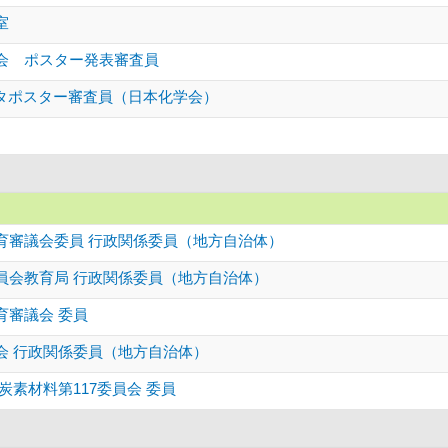
室
会 ポスター発表審査員
スタポスター審査員（日本化学会）
育審議会委員 行政関係委員（地方自治体）
員会教育局 行政関係委員（地方自治体）
育審議会 委員
会 行政関係委員（地方自治体）
炭素材料第117委員会 委員