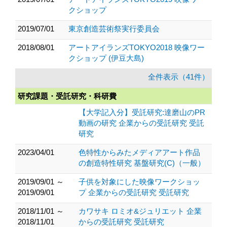
クショップ
2019/07/01
東京創造芸術祭実行委員会
2018/08/01
アートアイランズTOKYO2018 映像ワー
クショップ (伊豆大島)
全件表示（41件）
研究課題・受託研究・科研費
【大学記入分】受託研究:達磨山のPR
動画の研究 企業からの受託研究 受託
研究
2023/04/01
色特性からみたメディアアート作品
の創造特性研究 基盤研究(C)（一般）
2019/09/01 ～
子供を対象にした映像ワークショッ
2019/09/01
プ 企業からの受託研究 受託研究
2018/11/01 ～
カワサキ ロミオ&ジュリエット 企業
2018/11/01
からの受託研究 受託研究