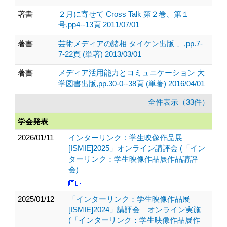
著書
２月に寄せて Cross Talk 第２巻、第１
号,pp4--13頁 2011/07/01
著書
芸術メディアの諸相 タイケン出版 、,pp.7-
7-22頁 (単著) 2013/03/01
著書
メディア活用能力とコミュニケーション 大
学図書出版,pp.30-0--38頁 (単著) 2016/04/01
全件表示（33件）
学会発表
2026/01/11
インターリンク：学生映像作品展
[ISMIE]2025」オンライン講評会 (「イン
ターリンク：学生映像作品展作品講評
会)
2025/01/12
「インターリンク：学生映像作品展
[ISMIE]2024」講評会 オンライン実施
(「インターリンク：学生映像作品展作