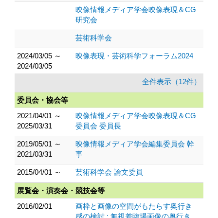
映像情報メディア学会映像表現＆CG
研究会
芸術科学会
2024/03/05 ～
映像表現・芸術科学フォーラム2024
2024/03/05
全件表示（12件）
委員会・協会等
2021/04/01 ～
映像情報メディア学会映像表現＆CG
2025/03/31
委員会 委員長
2019/05/01 ～
映像情報メディア学会編集委員会 幹
2021/03/31
事
2015/04/01 ～
芸術科学会 論文委員
展覧会・演奏会・競技会等
2016/02/01
画枠と画像の空間がもたらす奥行き
感の検討 : 無視差臨場画像の奥行き