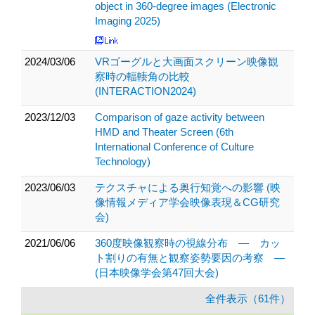
object in 360-degree images (Electronic
Imaging 2025)
2024/03/06
VRゴーグルと大画面スクリーン映像観
察時の輻輳角の比較
(INTERACTION2024)
2023/12/03
Comparison of gaze activity between
HMD and Theater Screen (6th
International Conference of Culture
Technology)
2023/06/03
テクスチャによる奥行知覚への影響 (映
像情報メディア学会映像表現＆CG研究
会)
2021/06/06
360度映像観察時の視線分布 ― カッ
ト割りの有無と観察姿勢要因の考察 ―
(日本映像学会第47回大会)
全件表示（61件）