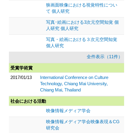
狭画面映像における視覚特性につい
て 個人研究
写真･絵画における3次元空間知覚 個
人研究 個人研究
写真・絵画における３次元空間知覚
個人研究
全件表示（11件）
受賞学術賞
2017/01/13
International Conference on Culture
Technology, Chiang Mai University,
Chiang Mai, Thailand
社会における活動
映像情報メディア学会
映像情報メディア学会映像表現＆CG
研究会