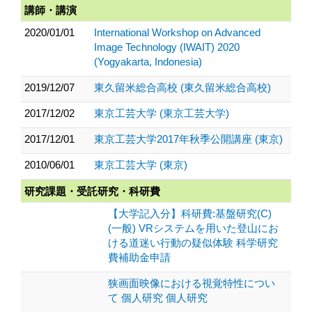
講師・講演
2020/01/01
International Workshop on Advanced
Image Technology (IWAIT) 2020
(Yogyakarta, Indonesia)
2019/12/07
東久留米総合高校 (東久留米総合高校)
2017/12/02
東京工芸大学 (東京工芸大学)
2017/12/01
東京工芸大学2017年秋季公開講座 (東京)
2010/06/01
東京工芸大学 (東京)
研究課題・受託研究・科研費
【大学記入分】科研費:基盤研究(C)
(一般) VRシステムを用いた登山にお
ける道迷い行動の疑似体験 科学研究
費補助金申請
狭画面映像における視覚特性につい
て 個人研究 個人研究