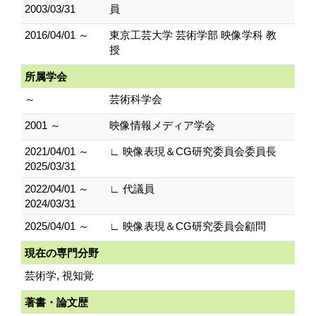
2003/03/31
員
2016/04/01 ～
東京工芸大学 芸術学部 映像学科 教
授
所属学会
～
芸術科学会
2001 ～
映像情報メディア学会
2021/04/01 ～
∟ 映像表現＆CG研究委員会委員長
2025/03/31
2022/04/01 ～
∟ 代議員
2024/03/31
2025/04/01 ～
∟ 映像表現＆CG研究委員会顧問
現在の専門分野
芸術学, 視知覚
著書・論文歴