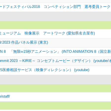
ードフェスティバル2018 コンペティション部門 選考委員トーク
ミュージアム 映像展示 アートワーク (愛知県名古屋市)
023 作品パネル展示 (東京)
TION 8 「無限∞15秒アニメーション」 (INTO ANIMATION 8（国立新
ma Summit 2023 ～KIRIE～ コンセプトムービー（デザイン） (youtu
S医療相談サービス（映像ディレクション） (youtube)
/staff/