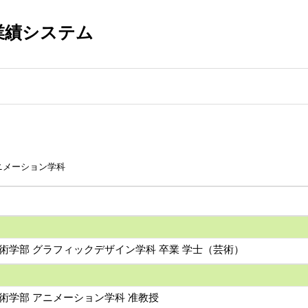
業績システム
ニメーション学科
術学部 グラフィックデザイン学科 卒業 学士（芸術）
術学部 アニメーション学科 准教授