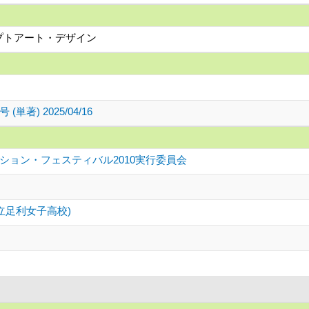
セプトアート・デザイン
著) 2025/04/16
ション・フェスティバル2010実行委員会
立足利女子高校)