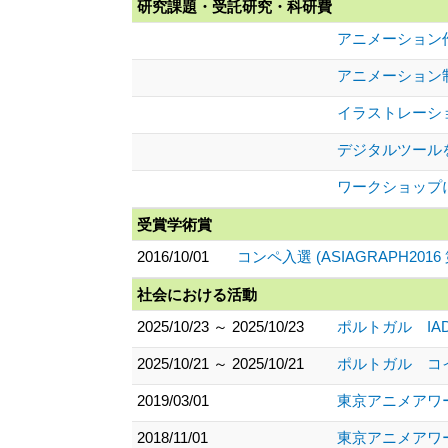
研究課題・受託研究・科研費
アニメーション
アニメーション制
イラストレーシ
デジタルツール
ワークショップ
受賞学術賞
2016/10/01
コンペ入選 (ASIAGRAPH201
社会における活動
2025/10/23 ～ 2025/10/23
ポルトガル IADE講演
2025/10/21 ～ 2025/10/21
ポルトガル コイン
2019/03/01
東京アニメアワ
2018/11/01
東京アニメアワ