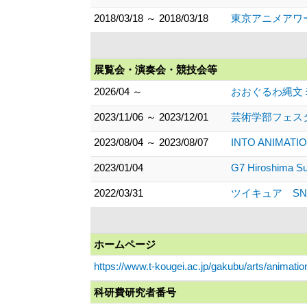
2018/03/18 ～ 2018/03/18
東京アニメアワ
展覧会・演奏会・競技会等
2026/04 ～
おおぐるわ縄文
2023/11/06 ～ 2023/12/01
芸術学部フェスタ2
2023/08/04 ～ 2023/08/07
INTO ANIMA
2023/01/04
G7 Hiroshi
2022/03/31
ツイキュア SN
ホームページ
https://www.t-kougei.ac.jp/gakubu/arts/animation
科研費研究者番号