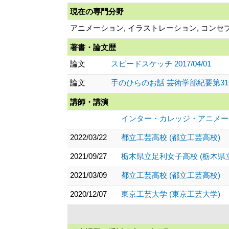
現在の専門分野
アニメーション, イラストレーション, コン
著書・論文歴
論文
スピードスケッチ 2017/04/01
論文
手のひらのお話 芸術学部紀要第31号 (単
講師・講演
インター・カレッジ・アニメー
2022/03/22
都立工芸高校 (都立工芸高校)
2021/09/27
栃木県立足利女子高校 (栃木県
2021/03/09
都立工芸高校 (都立工芸高校)
2020/12/07
東京工芸大学 (東京工芸大学)