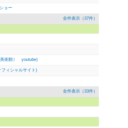
ショー
全件表示（37件）
美術館） youtube)
be/オフィシャルサイト)
全件表示（33件）