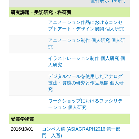
全件表示（40件）
研究課題・受託研究・科研費
アニメーション作品におけるコンセ
プトアート・デザイン展開 個人研究
アニメーション制作 個人研究 個人研
究
イラストレーション制作 個人研究 個
人研究
デジタルツールを使用したアナログ
技法・質感の研究と作品展開 個人研
究
ワークショップにおけるファシリテ
ーション 個人研究
受賞学術賞
2016/10/01
コンペ入選 (ASIAGRAPH2016 第一部
門 入選)