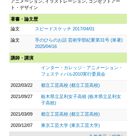
アニメーション, イラストレーション, コンセプトアー
ト・デザイン
著書・論文歴
論文
スピードスケッチ 2017/04/01
論文
手のひらのお話 芸術学部紀要第31号 (単著)
2025/04/16
講師・講演
インター・カレッジ・アニメーション・
フェスティバル2010実行委員会
2022/03/22
都立工芸高校 (都立工芸高校)
2021/09/27
栃木県立足利女子高校 (栃木県立足利女
子高校)
2021/03/09
都立工芸高校 (都立工芸高校)
2020/12/07
東京工芸大学 (東京工芸大学)