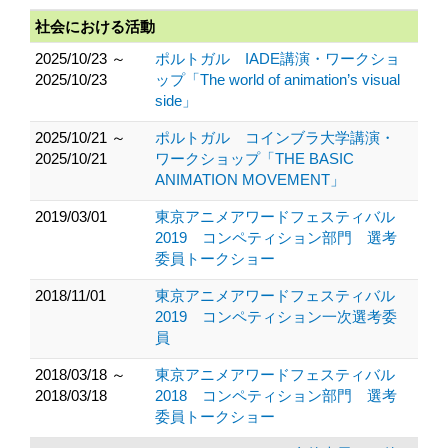
社会における活動
2025/10/23 ～
ポルトガル IADE講演・ワークショ
2025/10/23
ップ「The world of animation’s visual
side」
2025/10/21 ～
ポルトガル コインブラ大学講演・
2025/10/21
ワークショップ「THE BASIC
ANIMATION MOVEMENT」
2019/03/01
東京アニメアワードフェスティバル
2019 コンペティション部門 選考
委員トークショー
2018/11/01
東京アニメアワードフェスティバル
2019 コンペティション一次選考委
員
2018/03/18 ～
東京アニメアワードフェスティバル
2018/03/18
2018 コンペティション部門 選考
委員トークショー