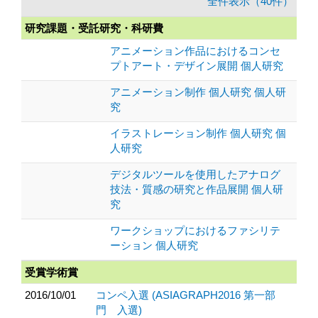
全件表示（40件）
研究課題・受託研究・科研費
アニメーション作品におけるコンセ
プトアート・デザイン展開 個人研究
アニメーション制作 個人研究 個人研
究
イラストレーション制作 個人研究 個
人研究
デジタルツールを使用したアナログ
技法・質感の研究と作品展開 個人研
究
ワークショップにおけるファシリテ
ーション 個人研究
受賞学術賞
2016/10/01
コンペ入選 (ASIAGRAPH2016 第一部
門 入選)