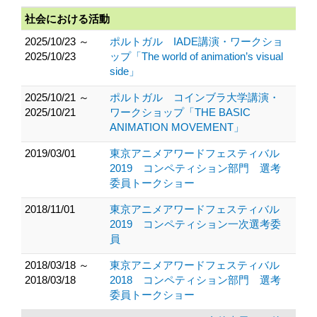
社会における活動
2025/10/23 ～
ポルトガル IADE講演・ワークショ
2025/10/23
ップ「The world of animation’s visual
side」
2025/10/21 ～
ポルトガル コインブラ大学講演・
2025/10/21
ワークショップ「THE BASIC
ANIMATION MOVEMENT」
2019/03/01
東京アニメアワードフェスティバル
2019 コンペティション部門 選考
委員トークショー
2018/11/01
東京アニメアワードフェスティバル
2019 コンペティション一次選考委
員
2018/03/18 ～
東京アニメアワードフェスティバル
2018/03/18
2018 コンペティション部門 選考
委員トークショー