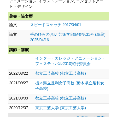
アニメーション, イラストレーション, コンセプトアー
ト・デザイン
著書・論文歴
論文
スピードスケッチ 2017/04/01
論文
手のひらのお話 芸術学部紀要第31号 (単著)
2025/04/16
講師・講演
インター・カレッジ・アニメーション・
フェスティバル2010実行委員会
2022/03/22
都立工芸高校 (都立工芸高校)
2021/09/27
栃木県立足利女子高校 (栃木県立足利女
子高校)
2021/03/09
都立工芸高校 (都立工芸高校)
2020/12/07
東京工芸大学 (東京工芸大学)