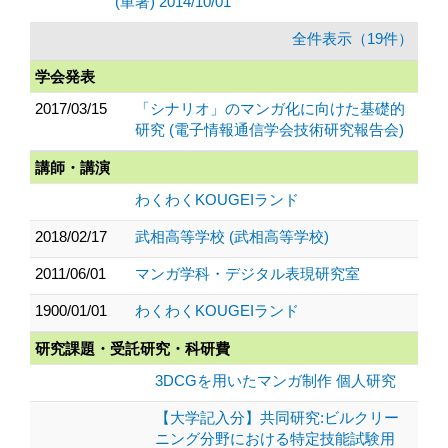
(単著) 2014/10/01
全件表示（19件）
学会発表
2017/03/15
「シナリオ」のマンガ化に向けた基礎的
研究 (電子情報通信学会技術研究報告会)
講師・講演
わくわくKOUGEIランド
2018/02/17
武相高等学校 (武相高等学校)
2011/06/01
マンガ学科・デジタル表現研究室
1900/01/01
わくわくKOUGEIランド
研究課題・受託研究・科研費
3DCGを用いたマンガ制作 個人研究
【大学記入分】共同研究:ビルクリー
ニング分野における特定技能試験用