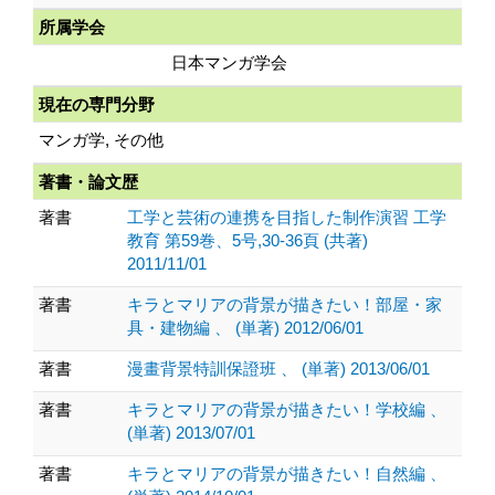
所属学会
日本マンガ学会
現在の専門分野
マンガ学, その他
著書・論文歴
著書
工学と芸術の連携を目指した制作演習 工学
教育 第59巻、5号,30-36頁 (共著)
2011/11/01
著書
キラとマリアの背景が描きたい！部屋・家
具・建物編 、 (単著) 2012/06/01
著書
漫畫背景特訓保證班 、 (単著) 2013/06/01
著書
キラとマリアの背景が描きたい！学校編 、
(単著) 2013/07/01
著書
キラとマリアの背景が描きたい！自然編 、