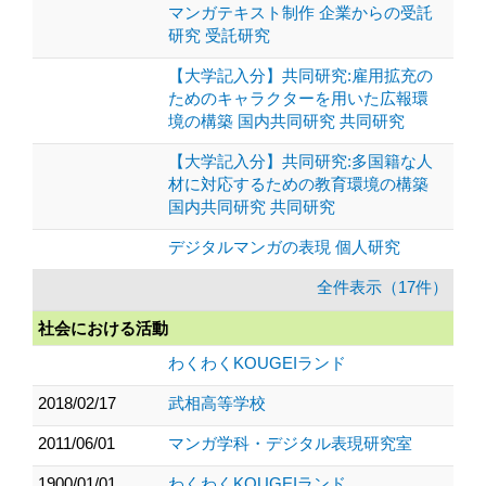
マンガテキスト制作 企業からの受託
研究 受託研究
【大学記入分】共同研究:雇用拡充の
ためのキャラクターを用いた広報環
境の構築 国内共同研究 共同研究
【大学記入分】共同研究:多国籍な人
材に対応するための教育環境の構築
国内共同研究 共同研究
デジタルマンガの表現 個人研究
全件表示（17件）
社会における活動
わくわくKOUGEIランド
2018/02/17
武相高等学校
2011/06/01
マンガ学科・デジタル表現研究室
1900/01/01
わくわくKOUGEIランド