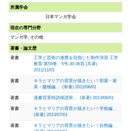
所属学会
日本マンガ学会
現在の専門分野
マンガ学, その他
著書・論文歴
著書
工学と芸術の連携を目指した制作演習 工学
教育 第59巻、5号,30-36頁 (共著)
2011/11/01
著書
キラとマリアの背景が描きたい！部屋・家
具・建物編 、 (単著) 2012/06/01
著書
漫畫背景特訓保證班 、 (単著) 2013/06/01
著書
キラとマリアの背景が描きたい！学校編 、
(単著) 2013/07/01
著書
キラとマリアの背景が描きたい！自然編 、