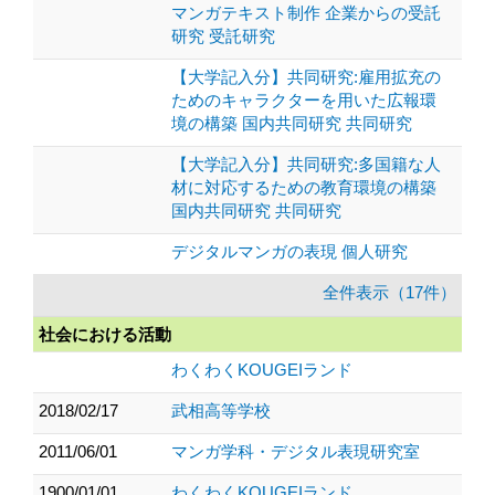
マンガテキスト制作 企業からの受託
研究 受託研究
【大学記入分】共同研究:雇用拡充の
ためのキャラクターを用いた広報環
境の構築 国内共同研究 共同研究
【大学記入分】共同研究:多国籍な人
材に対応するための教育環境の構築
国内共同研究 共同研究
デジタルマンガの表現 個人研究
全件表示（17件）
社会における活動
わくわくKOUGEIランド
2018/02/17
武相高等学校
2011/06/01
マンガ学科・デジタル表現研究室
1900/01/01
わくわくKOUGEIランド