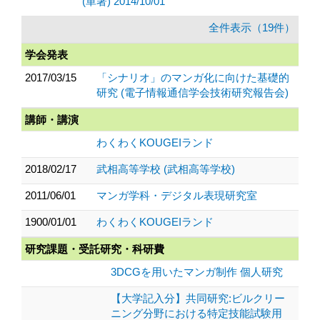
(単著) 2014/10/01
全件表示（19件）
学会発表
2017/03/15
「シナリオ」のマンガ化に向けた基礎的
研究 (電子情報通信学会技術研究報告会)
講師・講演
わくわくKOUGEIランド
2018/02/17
武相高等学校 (武相高等学校)
2011/06/01
マンガ学科・デジタル表現研究室
1900/01/01
わくわくKOUGEIランド
研究課題・受託研究・科研費
3DCGを用いたマンガ制作 個人研究
【大学記入分】共同研究:ビルクリー
ニング分野における特定技能試験用