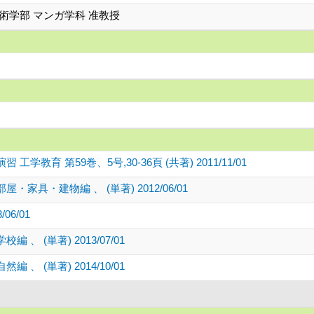
術学部 マンガ学科 准教授
育 第59巻、5号,30-36頁 (共著) 2011/11/01
具・建物編 、 (単著) 2012/06/01
06/01
 (単著) 2013/07/01
 (単著) 2014/10/01