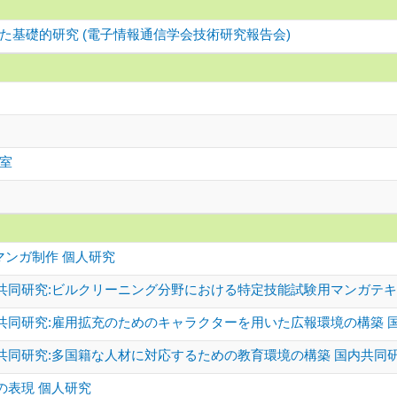
た基礎的研究 (電子情報通信学会技術研究報告会)
室
マンガ制作 個人研究
共同研究:ビルクリーニング分野における特定技能試験用マンガテキ
共同研究:雇用拡充のためのキャラクターを用いた広報環境の構築 国
共同研究:多国籍な人材に対応するための教育環境の構築 国内共同研
の表現 個人研究