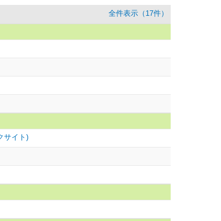
全件表示（17件）
クサイト)