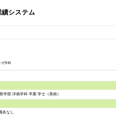
業績システム
ンガ学科
形学部 洋画学科 卒業 学士（美術）
 職名なし