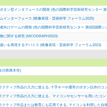
タン型インタフェースの開発 (色の国際科学芸術研究センター 第6
インターフェース (映像表現・芸術科学 フォーラム2025)
向けゲームの開発 (色の国際科学芸術研究センター 第6回国際シンポ
する研究 (NICOGRAPH2023)
いを再現するデバイス (映像表現・芸術科学 フォーラム2023)
奈川県厚木市)
ラクティブ作品の入力に使える､十字キーや通常のボタン以外のコン
ラクティブ作品の入力に使える、マイコンやセンサーを用いたコン
ラクティブ作品または教育にも応用できる､マイコンを利用した自律