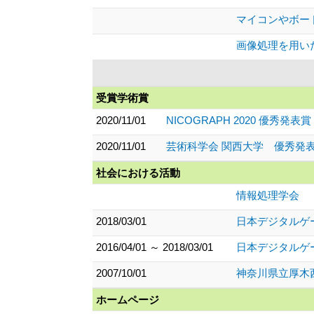
マイコンやボー
画像処理を用い
受賞学術賞
2020/11/01
NICOGRAPH 2020 優秀発表賞
2020/11/01
芸術科学会 関西大学 優秀発表
社会における活動
情報処理学会
2018/03/01
日本デジタルゲ
2016/04/01 ～ 2018/03/01
日本デジタルゲ
2007/10/01
神奈川県立厚木
ホームページ