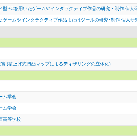
ド型PCを用いたゲームやインタラクティブ作品の研究・制作 個人
たゲームやインタラクティブ作品またはツールの研究･制作 個人研
賞 (積上げ式凹凸マップによるディザリングの立体化)
ーム学会
ーム学会
西高等学校