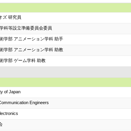
オズ 研究員
新学科等設立準備委員会委員
術学部 アニメーション学科 助手
術学部 アニメーション学科 助教
術学部 ゲーム学科 助教
ty of Japan
 Communication Engineers
Electronics
会