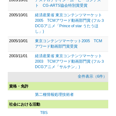
ト CG-ARTS協会特別賞受賞
2005/10/01
経済産業省 東京コンテンツマーケット
2005 TCMアワード動画部門賞 (フル３
DCGアニメ「Prince of star うたうほ
し」)
2005/10/01
東京コンテンツマーケット2005 TCM
アワード動画部門賞受賞
2003/11/01
経済産業省 東京コンテンツマーケット
2003 TCMアワード動画部門賞 (フル３
DCGアニメ「サルチン」)
全件表示（6件）
資格・免許
第二種情報処理技術者
社会における活動
TBS