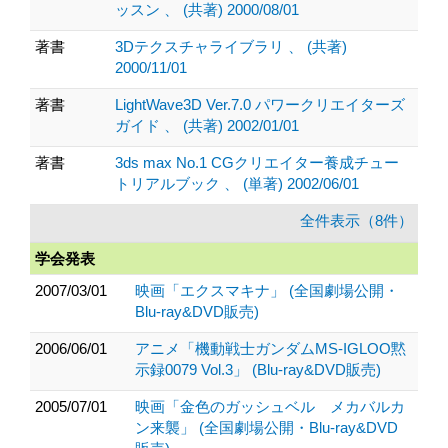
ッスン 、 (共著) 2000/08/01
著書
3Dテクスチャライブラリ 、 (共著)
2000/11/01
著書
LightWave3D Ver.7.0 パワークリエイターズ
ガイド 、 (共著) 2002/01/01
著書
3ds max No.1 CGクリエイター養成チュー
トリアルブック 、 (単著) 2002/06/01
全件表示（8件）
学会発表
2007/03/01
映画「エクスマキナ」 (全国劇場公開・
Blu-ray&DVD販売)
2006/06/01
アニメ「機動戦士ガンダムMS-IGLOO黙
示録0079 Vol.3」 (Blu-ray&DVD販売)
2005/07/01
映画「金色のガッシュベル メカバルカ
ン来襲」 (全国劇場公開・Blu-ray&DVD