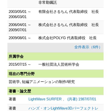
非常勤嘱託
2003/05/01 ～
有限会社さるちん 代表取締役 社長
2006/03/01
2006/04/01 ～
株式会社さるちん 代表取締役 社長
2009/07/01
2009/08/01 ～
株式会社POLYG 代表取締役 社長
全件表示（6件）
所属学会
2015/07/15 ～
一般社団法人芸術科学会
現在の専門分野
芸術学, 短編アニメーションの制作/研究
著書・論文歴
著書
LightWave SURFER 、 (共著) 1987/07/01
著書
ハンズ・オンLightWave3Dパーフェクトレ