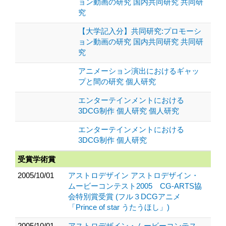
ョン動画の研究 国内共同研究 共同研
究
【大学記入分】共同研究:プロモーシ
ョン動画の研究 国内共同研究 共同研
究
アニメーション演出におけるギャッ
プと間の研究 個人研究
エンターテインメントにおける
3DCG制作 個人研究 個人研究
エンターテインメントにおける
3DCG制作 個人研究
受賞学術賞
2005/10/01
アストロデザイン アストロデザイン・
ムービーコンテスト2005 CG-ARTS協
会特別賞受賞 (フル３DCGアニメ
「Prince of star うたうほし」)
2005/10/01
アストロデザイン・ムービーコンテス