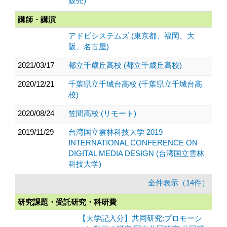
販売)
講師・講演
アドビシステムズ (東京都、福岡、大
阪、名古屋)
2021/03/17
都立千歳丘高校 (都立千歳丘高校)
2020/12/21
千葉県立千城台高校 (千葉県立千城台高
校)
2020/08/24
笠間高校 (リモート)
2019/11/29
台湾国立雲林科技大学 2019
INTERNATIONAL CONFERENCE ON
DIGITAL MEDIA DESIGN (台湾国立雲林
科技大学)
全件表示（14件）
研究課題・受託研究・科研費
【大学記入分】共同研究:プロモーシ