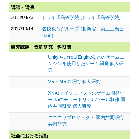
講師・講演
2018/08/23
トライ式高等学院 (トライ式高等学院)
2017/10/14
名校教育グループ (北新宿 第三三廣ビ
ル5F)
研究課題・受託研究・科研費
UnityやUnreal Engineなどのゲームエ
ンジンを使用したゲーム開発 個人研
究
VR・MRの研究 個人研究
XNA(マイクロソフトのゲーム開発ツ
ール)のチュートリアルツール制作 国
内共同研究 個人研究
ココニワプロジェクト 国内共同研究
共同研究
社会における活動