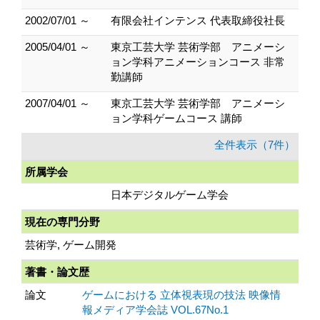
2002/07/01 ～
有限会社インテンス 代表取締役社長
2005/04/01 ～
東京工芸大学 芸術学部 アニメーシ
ョン学科アニメーションコース 非常
勤講師
2007/04/01 ～
東京工芸大学 芸術学部 アニメーシ
ョン学科ゲームコース 講師
全件表示（7件）
所属学会
日本デジタルゲーム学会
現在の専門分野
芸術学, ゲーム開発
著書・論文歴
論文
ゲームにおける 立体視表現の技法 映像情
報メディア学会誌 VOL.67No.1