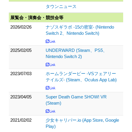
タウンニュース
展覧会・演奏会・競技会等
2026/02/26
ナゾスギラボ -15の密室- (Nintendo
Switch 2、Nintendo Switch)
2025/02/05
UNDERWARD (Steam、PS5、
Nintendo Switch 2)
2023/07/03
ホームランダービー -VSフェアリー
テイルズ- (Steam、Oculus App Lab)
2023/04/05
Super Death Game SHOW! VR
(Steam)
2021/02/02
少女キャリバー.io (App Store, Google
Play)