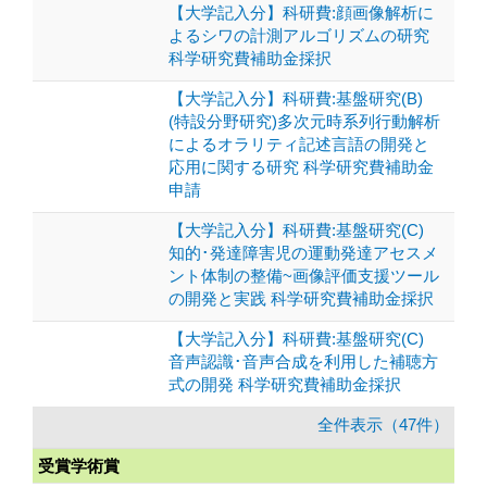
【大学記入分】科研費:顔画像解析に
よるシワの計測アルゴリズムの研究
科学研究費補助金採択
【大学記入分】科研費:基盤研究(B)
(特設分野研究)多次元時系列行動解析
によるオラリティ記述言語の開発と
応用に関する研究 科学研究費補助金
申請
【大学記入分】科研費:基盤研究(C)
知的･発達障害児の運動発達アセスメ
ント体制の整備~画像評価支援ツール
の開発と実践 科学研究費補助金採択
【大学記入分】科研費:基盤研究(C)
音声認識･音声合成を利用した補聴方
式の開発 科学研究費補助金採択
全件表示（47件）
受賞学術賞