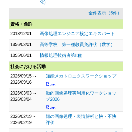
化)
全件表示（6件）
資格・免許
2013/12/01
画像処理エンジニア検定エキスパート
1996/03/01
高等学校 第一種教員免許状（数学）
1995/06/01
情報処理技術者第II種
社会における活動
2026/09/15 ～
知能メカトロニクスワークショップ
2026/09/16
2026/03/03 ～
動的画像処理実利用化ワークショッ
2026/03/04
プ2026
2026/02/19 ～
顔の画像処理・表情解析と快・不快
2026/02/19
評価