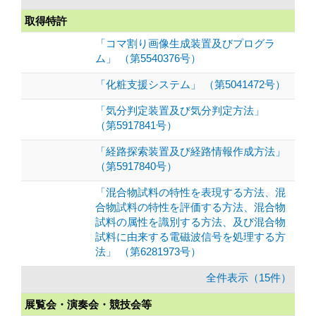
取得特許
「コマ割り画像生成装置及びプログラ
ム」 （第5540376号）
「化粧支援システム」 （第5041472号）
「気分判定装置及び気分判定方法」
（第5917841号）
「経路探索装置及び経路情報作成方法」
（第5917840号）
「混合物試料の特性を表現する方法、混
合物試料の特性を評価する方法、混合物
試料の属性を識別する方法、及び混合物
試料に由来する電磁波信号を処理する方
法」 （第6281973号）
全件表示（15件）
展覧会・演奏会・競技会等