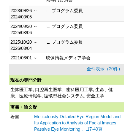
2023/09/26 ～
∟ プログラム委員
2024/03/05
2024/09/30 ～
∟ プログラム委員
2025/03/06
2025/10/20 ～
∟ プログラム委員
2026/03/04
2021/06/01 ～
映像情報メディア学会
全件表示（20件）
現在の専門分野
生体医工学, 口腔再生医学、歯科医用工学, 生命、健
康、医療情報学, 循環型社会システム, 安全工学
著書・論文歴
著書
Meticulously Detailed Eye Region Model and
Its Application to Analysis of Facial Images
Passive Eye Monitoring 、,17-40頁