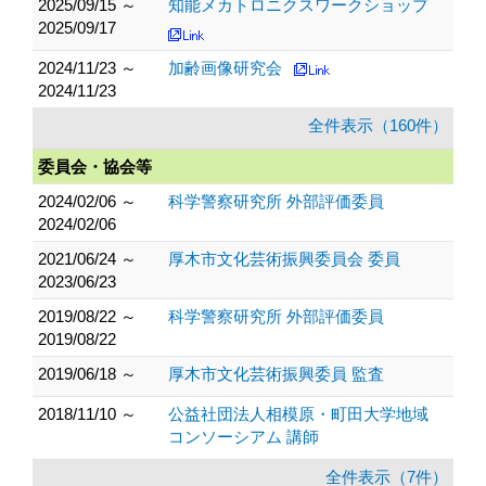
2025/09/15 ～
知能メカトロニクスワークショップ
2025/09/17
2024/11/23 ～
加齢画像研究会
2024/11/23
全件表示（160件）
委員会・協会等
2024/02/06 ～
科学警察研究所 外部評価委員
2024/02/06
2021/06/24 ～
厚木市文化芸術振興委員会 委員
2023/06/23
2019/08/22 ～
科学警察研究所 外部評価委員
2019/08/22
2019/06/18 ～
厚木市文化芸術振興委員 監査
2018/11/10 ～
公益社団法人相模原・町田大学地域
コンソーシアム 講師
全件表示（7件）