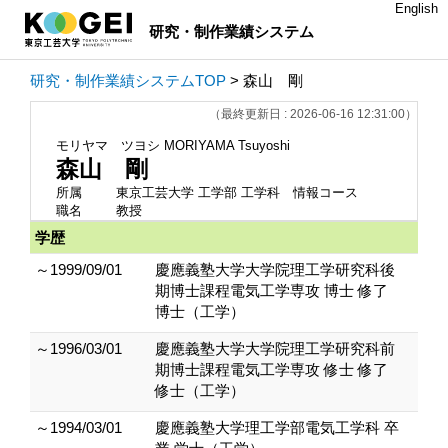
English
研究・制作業績システム
研究・制作業績システムTOP
> 森山 剛
（最終更新日 : 2026-06-16 12:31:00）
モリヤマ ツヨシ
MORIYAMA Tsuyoshi
森山 剛
所属
東京工芸大学 工学部 工学科 情報コース
職名
教授
学歴
～1999/09/01
慶應義塾大学大学院理工学研究科後
期博士課程電気工学専攻 博士 修了
博士（工学）
～1996/03/01
慶應義塾大学大学院理工学研究科前
期博士課程電気工学専攻 修士 修了
修士（工学）
～1994/03/01
慶應義塾大学理工学部電気工学科 卒