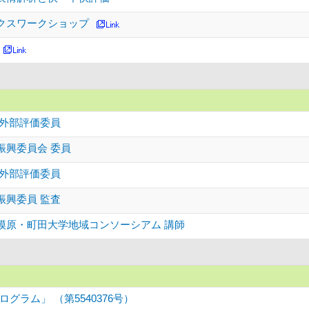
クスワークショップ
 外部評価委員
振興委員会 委員
 外部評価委員
振興委員 監査
模原・町田大学地域コンソーシアム 講師
ラム」 （第5540376号）