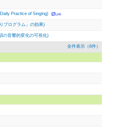
ily Practice of Singing)
りプログラム」の効果)
韻の音響的変化の可視化)
全件表示（6件）