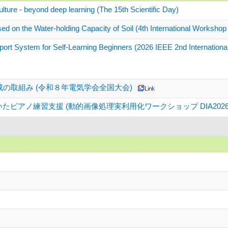
lture - beyond deep learning (The 15th Scientific Day)
ed on the Water-holding Capacity of Soil (4th International Workshop
ort System for Self-Learning Beginners (2026 IEEE 2nd Internatio
成の取組み (令和８年電気学会全国大会)
ピアノ練習支援 (動的画像処理実利用化ワークショップ DIA2026