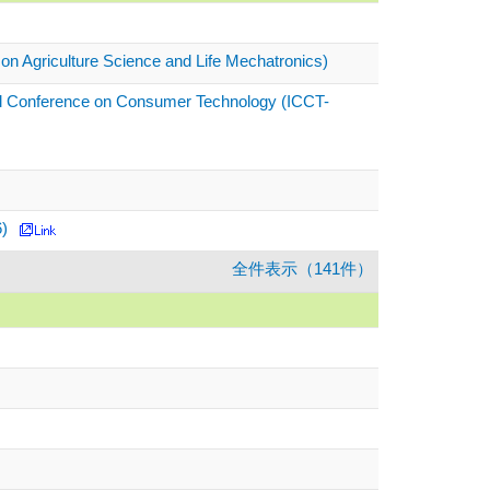
 on Agriculture Science and Life Mechatronics)
nal Conference on Consumer Technology (ICCT-
)
全件表示（141件）