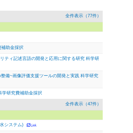
全件表示（77件）
費補助金採択
ラリティ記述言語の開発と応用に関する研究 科学研
の整備~画像評価支援ツールの開発と実践 科学研究
 科学研究費補助金採択
全件表示（47件）
水システム)