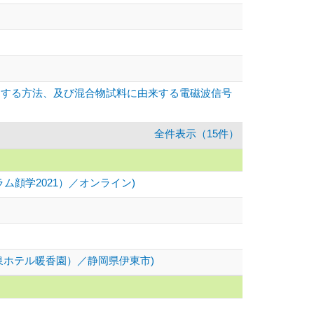
別する方法、及び混合物試料に由来する電磁波信号
全件表示（15件）
ム顔学2021）／オンライン)
泉ホテル暖香園）／静岡県伊東市)