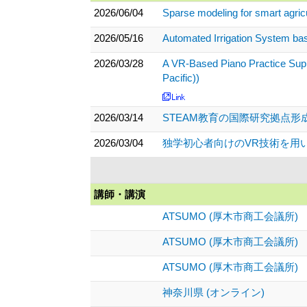
2026/06/04
Sparse modeling for smart agricu
2026/05/16
Automated Irrigation System bas
2026/03/28
A VR-Based Piano Practice Supp
Pacific))
2026/03/14
STEAM教育の国際研究拠点形
2026/03/04
独学初心者向けのVR技術を用いた
講師・講演
ATSUMO (厚木市商工会議所)
ATSUMO (厚木市商工会議所)
ATSUMO (厚木市商工会議所)
神奈川県 (オンライン)