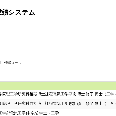
業績システム
科 情報コース
学院理工学研究科後期博士課程電気工学専攻 博士 修了 博士（工学
学院理工学研究科前期博士課程電気工学専攻 修士 修了 修士（工学
工学部電気工学科 卒業 学士（工学）