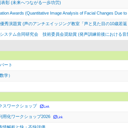
別表彰 (未来へつながる一歩功労)
on Awards (Quantitative Image Analysis of Facial Changes Due to Da
優秀演題賞 (声のアンチエイッジング教室「声と見た目の10歳若返
システム合同研究会 技術委員会奨励賞 (発声訓練前後における音
パート
数学）
クスワークショップ
用化ワークショップ2026
表情解析と快・不快評価