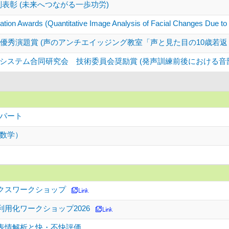
別表彰 (未来へつながる一歩功労)
on Awards (Quantitative Image Analysis of Facial Changes Due to Da
優秀演題賞 (声のアンチエイッジング教室「声と見た目の10歳若返
システム合同研究会 技術委員会奨励賞 (発声訓練前後における音
パート
数学）
クスワークショップ
用化ワークショップ2026
表情解析と快・不快評価