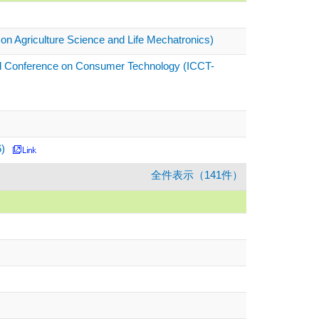
 on Agriculture Science and Life Mechatronics)
nal Conference on Consumer Technology (ICCT-
)
全件表示（141件）