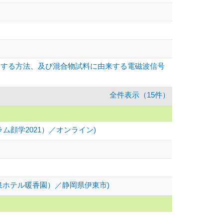
別する方法、及び混合物試料に由来する電磁波信号
全件表示（15件）
ム顔学2021）／オンライン)
泉ホテル暖香園）／静岡県伊東市)