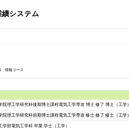
業績システム
科 情報コース
学院理工学研究科後期博士課程電気工学専攻 博士 修了 博士（工学
学院理工学研究科前期博士課程電気工学専攻 修士 修了 修士（工学
工学部電気工学科 卒業 学士（工学）