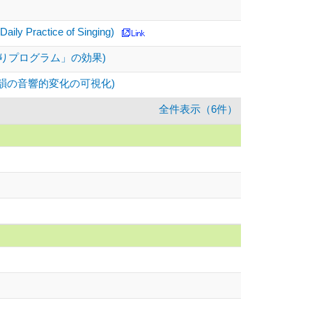
ily Practice of Singing)
りプログラム」の効果)
韻の音響的変化の可視化)
全件表示（6件）