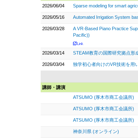
2026/06/04
Sparse modeling for smart agricu
2026/05/16
Automated Irrigation System bas
2026/03/28
A VR-Based Piano Practice Supp
Pacific))
2026/03/14
STEAM教育の国際研究拠点形
2026/03/04
独学初心者向けのVR技術を用いた
講師・講演
ATSUMO (厚木市商工会議所)
ATSUMO (厚木市商工会議所)
ATSUMO (厚木市商工会議所)
神奈川県 (オンライン)