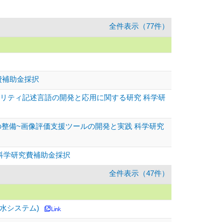
全件表示（77件）
費補助金採択
ラリティ記述言語の開発と応用に関する研究 科学研
の整備~画像評価支援ツールの開発と実践 科学研究
 科学研究費補助金採択
全件表示（47件）
水システム)