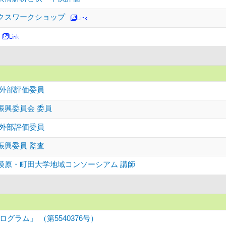
クスワークショップ
 外部評価委員
振興委員会 委員
 外部評価委員
振興委員 監査
模原・町田大学地域コンソーシアム 講師
ラム」 （第5540376号）