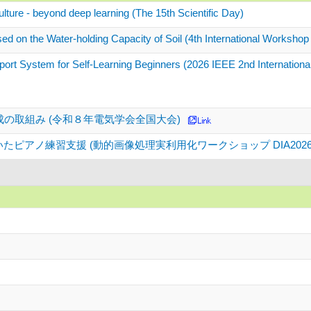
lture - beyond deep learning (The 15th Scientific Day)
ed on the Water-holding Capacity of Soil (4th International Workshop
ort System for Self-Learning Beginners (2026 IEEE 2nd Internatio
成の取組み (令和８年電気学会全国大会)
ピアノ練習支援 (動的画像処理実利用化ワークショップ DIA2026