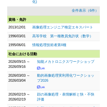
化)
全件表示（6件）
資格・免許
2013/12/01
画像処理エンジニア検定エキスパート
1996/03/01
高等学校 第一種教員免許状（数学）
1995/06/01
情報処理技術者第II種
社会における活動
2026/09/15 ～
知能メカトロニクスワークショップ
2026/09/16
2026/03/03 ～
動的画像処理実利用化ワークショッ
2026/03/04
プ2026
2026/02/19 ～
顔の画像処理・表情解析と快・不快
2026/02/19
評価