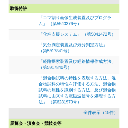
取得特許
「コマ割り画像生成装置及びプログラ
ム」 （第5540376号）
「化粧支援システム」 （第5041472号）
「気分判定装置及び気分判定方法」
（第5917841号）
「経路探索装置及び経路情報作成方法」
（第5917840号）
「混合物試料の特性を表現する方法、混
合物試料の特性を評価する方法、混合物
試料の属性を識別する方法、及び混合物
試料に由来する電磁波信号を処理する方
法」 （第6281973号）
全件表示（15件）
展覧会・演奏会・競技会等