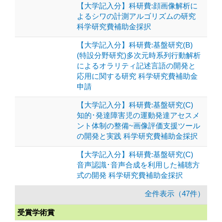
【大学記入分】科研費:顔画像解析に
よるシワの計測アルゴリズムの研究
科学研究費補助金採択
【大学記入分】科研費:基盤研究(B)
(特設分野研究)多次元時系列行動解析
によるオラリティ記述言語の開発と
応用に関する研究 科学研究費補助金
申請
【大学記入分】科研費:基盤研究(C)
知的･発達障害児の運動発達アセスメ
ント体制の整備~画像評価支援ツール
の開発と実践 科学研究費補助金採択
【大学記入分】科研費:基盤研究(C)
音声認識･音声合成を利用した補聴方
式の開発 科学研究費補助金採択
全件表示（47件）
受賞学術賞