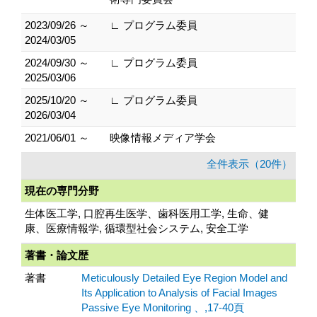
2023/09/26 ～
∟ プログラム委員
2024/03/05
2024/09/30 ～
∟ プログラム委員
2025/03/06
2025/10/20 ～
∟ プログラム委員
2026/03/04
2021/06/01 ～
映像情報メディア学会
全件表示（20件）
現在の専門分野
生体医工学, 口腔再生医学、歯科医用工学, 生命、健
康、医療情報学, 循環型社会システム, 安全工学
著書・論文歴
著書
Meticulously Detailed Eye Region Model and
Its Application to Analysis of Facial Images
Passive Eye Monitoring 、,17-40頁