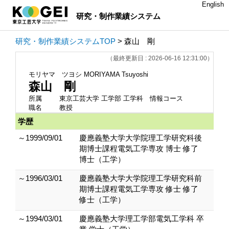
English
研究・制作業績システム
研究・制作業績システムTOP
> 森山 剛
（最終更新日 : 2026-06-16 12:31:00）
モリヤマ ツヨシ
MORIYAMA Tsuyoshi
森山 剛
所属
東京工芸大学 工学部 工学科 情報コース
職名
教授
学歴
～1999/09/01
慶應義塾大学大学院理工学研究科後
期博士課程電気工学専攻 博士 修了
博士（工学）
～1996/03/01
慶應義塾大学大学院理工学研究科前
期博士課程電気工学専攻 修士 修了
修士（工学）
～1994/03/01
慶應義塾大学理工学部電気工学科 卒