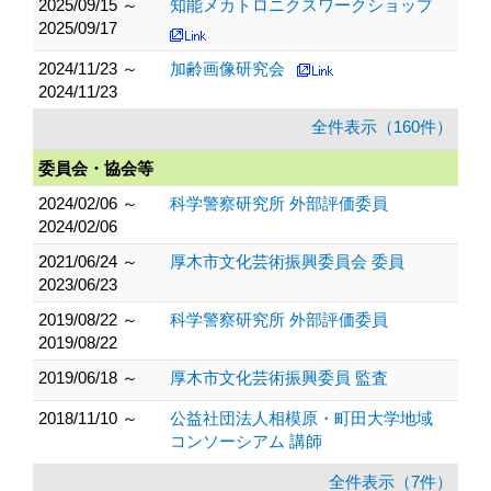
2025/09/15 ～
知能メカトロニクスワークショップ
2025/09/17
2024/11/23 ～
加齢画像研究会
2024/11/23
全件表示（160件）
委員会・協会等
2024/02/06 ～
科学警察研究所 外部評価委員
2024/02/06
2021/06/24 ～
厚木市文化芸術振興委員会 委員
2023/06/23
2019/08/22 ～
科学警察研究所 外部評価委員
2019/08/22
2019/06/18 ～
厚木市文化芸術振興委員 監査
2018/11/10 ～
公益社団法人相模原・町田大学地域
コンソーシアム 講師
全件表示（7件）