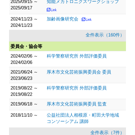
2025/09/15 ～
知能メカトロニクスワークショップ
2025/09/17
2024/11/23 ～
加齢画像研究会
2024/11/23
全件表示（160件）
委員会・協会等
2024/02/06 ～
科学警察研究所 外部評価委員
2024/02/06
2021/06/24 ～
厚木市文化芸術振興委員会 委員
2023/06/23
2019/08/22 ～
科学警察研究所 外部評価委員
2019/08/22
2019/06/18 ～
厚木市文化芸術振興委員 監査
2018/11/10 ～
公益社団法人相模原・町田大学地域
コンソーシアム 講師
全件表示（7件）