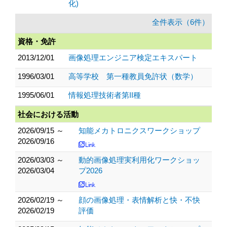
化)
全件表示（6件）
資格・免許
2013/12/01
画像処理エンジニア検定エキスパート
1996/03/01
高等学校 第一種教員免許状（数学）
1995/06/01
情報処理技術者第II種
社会における活動
2026/09/15 ～
知能メカトロニクスワークショップ
2026/09/16
2026/03/03 ～
動的画像処理実利用化ワークショッ
2026/03/04
プ2026
2026/02/19 ～
顔の画像処理・表情解析と快・不快
2026/02/19
評価