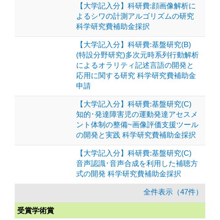
【大学記入分】科研費:顔画像解析に
よるシワの計測アルゴリズムの研究
科学研究費補助金採択
【大学記入分】科研費:基盤研究(B)
(特設分野研究)多次元時系列行動解析
によるオラリティ記述言語の開発と
応用に関する研究 科学研究費補助金
申請
【大学記入分】科研費:基盤研究(C)
知的･発達障害児の運動発達アセスメ
ント体制の整備~画像評価支援ツール
の開発と実践 科学研究費補助金採択
【大学記入分】科研費:基盤研究(C)
音声認識･音声合成を利用した補聴方
式の開発 科学研究費補助金採択
全件表示（47件）
受賞学術賞