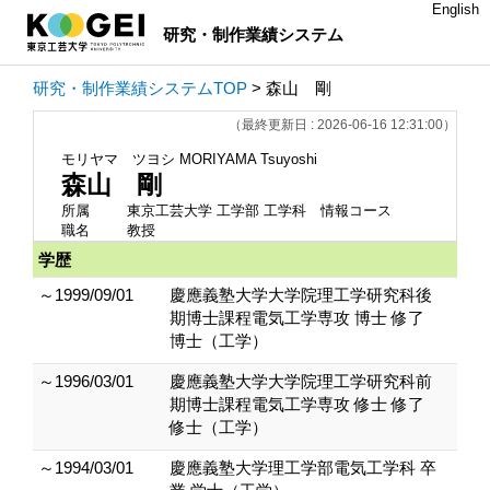
English
研究・制作業績システム
研究・制作業績システムTOP
> 森山 剛
（最終更新日 : 2026-06-16 12:31:00）
モリヤマ ツヨシ
MORIYAMA Tsuyoshi
森山 剛
所属
東京工芸大学 工学部 工学科 情報コース
職名
教授
学歴
～1999/09/01
慶應義塾大学大学院理工学研究科後
期博士課程電気工学専攻 博士 修了
博士（工学）
～1996/03/01
慶應義塾大学大学院理工学研究科前
期博士課程電気工学専攻 修士 修了
修士（工学）
～1994/03/01
慶應義塾大学理工学部電気工学科 卒