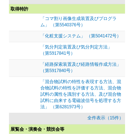
取得特許
「コマ割り画像生成装置及びプログラ
ム」 （第5540376号）
「化粧支援システム」 （第5041472号）
「気分判定装置及び気分判定方法」
（第5917841号）
「経路探索装置及び経路情報作成方法」
（第5917840号）
「混合物試料の特性を表現する方法、混
合物試料の特性を評価する方法、混合物
試料の属性を識別する方法、及び混合物
試料に由来する電磁波信号を処理する方
法」 （第6281973号）
全件表示（15件）
展覧会・演奏会・競技会等