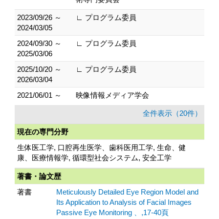
2023/09/26 ～
∟ プログラム委員
2024/03/05
2024/09/30 ～
∟ プログラム委員
2025/03/06
2025/10/20 ～
∟ プログラム委員
2026/03/04
2021/06/01 ～
映像情報メディア学会
全件表示（20件）
現在の専門分野
生体医工学, 口腔再生医学、歯科医用工学, 生命、健
康、医療情報学, 循環型社会システム, 安全工学
著書・論文歴
著書
Meticulously Detailed Eye Region Model and
Its Application to Analysis of Facial Images
Passive Eye Monitoring 、,17-40頁