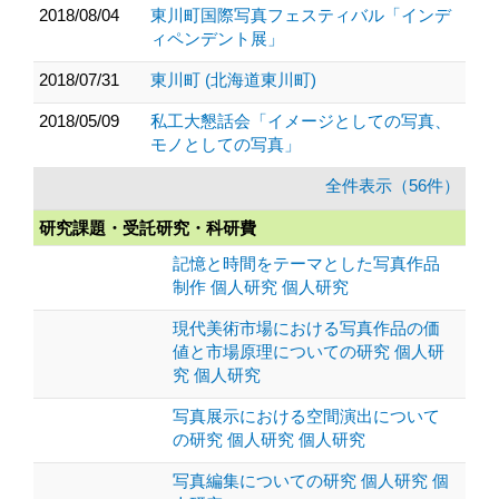
2018/08/04
東川町国際写真フェスティバル「インデ
ィペンデント展」
2018/07/31
東川町 (北海道東川町)
2018/05/09
私工大懇話会「イメージとしての写真、
モノとしての写真」
全件表示（56件）
研究課題・受託研究・科研費
記憶と時間をテーマとした写真作品
制作 個人研究 個人研究
現代美術市場における写真作品の価
値と市場原理についての研究 個人研
究 個人研究
写真展示における空間演出について
の研究 個人研究 個人研究
写真編集についての研究 個人研究 個