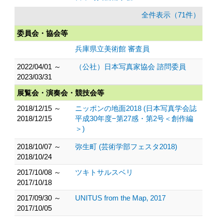
全件表示（71件）
委員会・協会等
兵庫県立美術館 審査員
2022/04/01 ～
（公社）日本写真家協会 諮問委員
2023/03/31
展覧会・演奏会・競技会等
2018/12/15 ～
ニッポンの地面2018 (日本写真学会誌
2018/12/15
平成30年度−第27感・第2号＜創作編
＞)
2018/10/07 ～
弥生町 (芸術学部フェスタ2018)
2018/10/24
2017/10/08 ～
ツキトサルスベリ
2017/10/18
2017/09/30 ～
UNITUS from the Map, 2017
2017/10/05