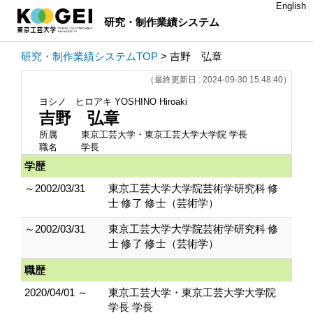
English
研究・制作業績システム
研究・制作業績システムTOP
> 吉野 弘章
（最終更新日 : 2024-09-30 15:48:40）
ヨシノ ヒロアキ
YOSHINO Hiroaki
吉野 弘章
所属
東京工芸大学・東京工芸大学大学院 学長
職名
学長
学歴
～2002/03/31
東京工芸大学大学院芸術学研究科 修
士 修了 修士（芸術学）
～2002/03/31
東京工芸大学大学院芸術学研究科 修
士 修了 修士（芸術学）
職歴
2020/04/01 ～
東京工芸大学・東京工芸大学大学院
学長 学長