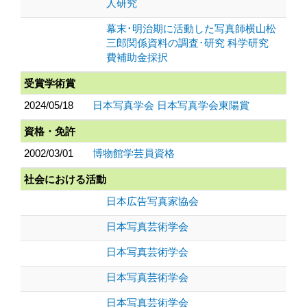
人研究
幕末･明治期に活動した写真師横山松
三郎関係資料の調査･研究 科学研究
費補助金採択
受賞学術賞
2024/05/18
日本写真学会 日本写真学会東陽賞
資格・免許
2002/03/01
博物館学芸員資格
社会における活動
日本広告写真家協会
日本写真芸術学会
日本写真芸術学会
日本写真芸術学会
日本写真芸術学会