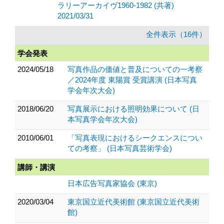
ラリーアーカイヴ1960-1982 (共著)
2021/03/31
全件表示（16件）
学会発表
2024/05/18
写真作品の価値と普及についての一考察
／2024年度 東陽賞 受賞講演 (日本写真
学会年次大会)
2018/06/20
写真展示における照明効果について (日
本写真学会年次大会)
2010/06/01
「写真表現におけるシークエンスについ
ての考察」 (日本写真芸術学会)
講師・講演
日本広告写真家協会 (東京)
2020/03/04
東京国立近代美術館 (東京国立近代美術
館)