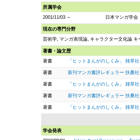
所属学会
2001/11/03 ～
日本マンガ学会
現在の専門分野
芸術学, マンガ表現論, キャラクター文化論 
著書・論文歴
著書
「ヒットまんがのしくみ」 雑草社『ぱふ
著書
新刊マンガ書評レギュラー 扶桑社『週刊S
著書
「ヒットまんがのしくみ」 雑草社『ぱふ
著書
新刊マンガ書評レギュラー 扶桑社『週刊S
著書
「ヒットまんがのしくみ」 雑草社『ぱふ
学会発表