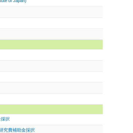
ute of Japan)
金採択
学研究費補助金採択