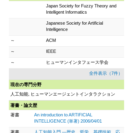
Japan Society for Fuzzy Theory and
Intelligent Informatics
Japanese Society for Artificial
Intelligence
～
ACM
～
IEEE
～
ヒューマンインタフェース学会
全件表示（7件）
現在の専門分野
人工知能, ヒューマンエージェントインタラクション
著書・論文歴
著書
An introduction to ARTIFICIAL
INTELLIGENCE (単著) 2006/04/01
著書
人工知能入門 ―歴史、哲学、基礎技術、応