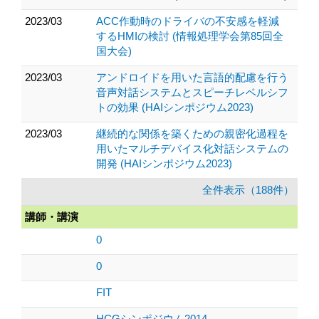
2023/03
ACC作動時のドライバの不安感を軽減
するHMIの検討 (情報処理学会第85回全
国大会)
2023/03
アンドロイドを用いた言語的配慮を行う
音声対話システムとスピーチレベルシフ
トの効果 (HAIシンポジウム2023)
2023/03
継続的な関係を築くための親密化過程を
用いたマルチデバイス化対話システムの
開発 (HAIシンポジウム2023)
全件表示（188件）
講師・講演
0
0
FIT
HCGシンポジウム2014