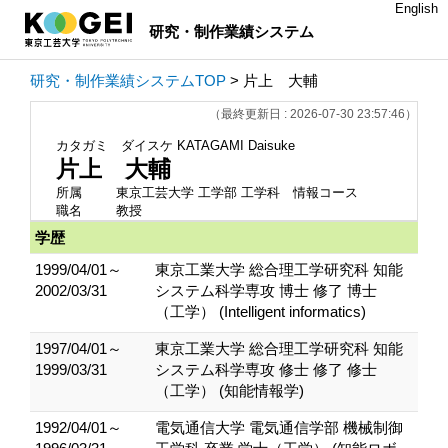
English
研究・制作業績システム
研究・制作業績システムTOP
> 片上 大輔
（最終更新日 : 2026-07-30 23:57:46）
カタガミ ダイスケ
KATAGAMI Daisuke
片上 大輔
所属
東京工芸大学 工学部 工学科 情報コース
職名
教授
学歴
1999/04/01～
東京工業大学 総合理工学研究科 知能
2002/03/31
システム科学専攻 博士 修了 博士
（工学） (Intelligent informatics)
1997/04/01～
東京工業大学 総合理工学研究科 知能
1999/03/31
システム科学専攻 修士 修了 修士
（工学） (知能情報学)
1992/04/01～
電気通信大学 電気通信学部 機械制御