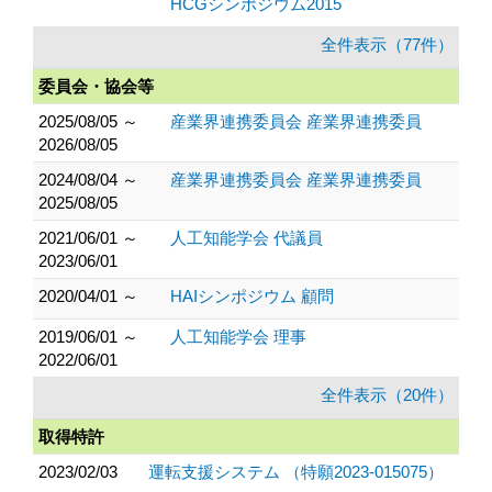
HCGシンポジウム2015
全件表示（77件）
委員会・協会等
2025/08/05 ～
産業界連携委員会 産業界連携委員
2026/08/05
2024/08/04 ～
産業界連携委員会 産業界連携委員
2025/08/05
2021/06/01 ～
人工知能学会 代議員
2023/06/01
2020/04/01 ～
HAIシンポジウム 顧問
2019/06/01 ～
人工知能学会 理事
2022/06/01
全件表示（20件）
取得特許
2023/02/03
運転支援システム （特願2023-015075）