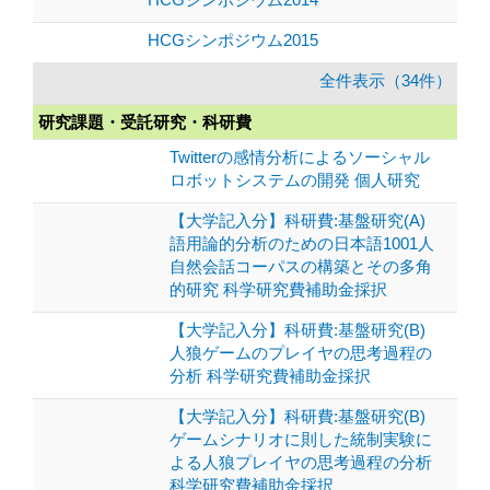
HCGシンポジウム2015
全件表示（34件）
研究課題・受託研究・科研費
Twitterの感情分析によるソーシャル
ロボットシステムの開発 個人研究
【大学記入分】科研費:基盤研究(A)
語用論的分析のための日本語1001人
自然会話コーパスの構築とその多角
的研究 科学研究費補助金採択
【大学記入分】科研費:基盤研究(B)
人狼ゲームのプレイヤの思考過程の
分析 科学研究費補助金採択
【大学記入分】科研費:基盤研究(B)
ゲームシナリオに則した統制実験に
よる人狼プレイヤの思考過程の分析
科学研究費補助金採択