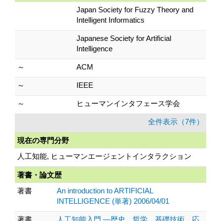
Japan Society for Fuzzy Theory and
Intelligent Informatics
Japanese Society for Artificial
Intelligence
～
ACM
～
IEEE
～
ヒューマンインタフェース学会
全件表示（7件）
現在の専門分野
人工知能, ヒューマンエージェントインタラクション
著書・論文歴
著書
An introduction to ARTIFICIAL
INTELLIGENCE (単著) 2006/04/01
著書
人工知能入門 ―歴史、哲学、基礎技術、応