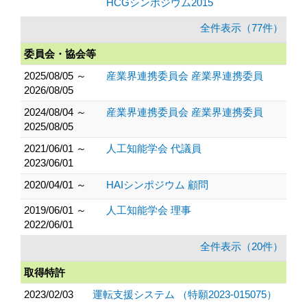
HCGシンポジウム2015
全件表示（77件）
委員会・協会等
2025/08/05 ～
産業界連携委員会 産業界連携委員
2026/08/05
2024/08/04 ～
産業界連携委員会 産業界連携委員
2025/08/05
2021/06/01 ～
人工知能学会 代議員
2023/06/01
2020/04/01 ～
HAIシンポジウム 顧問
2019/06/01 ～
人工知能学会 理事
2022/06/01
全件表示（20件）
取得特許
2023/02/03
運転支援システム （特願2023-015075）