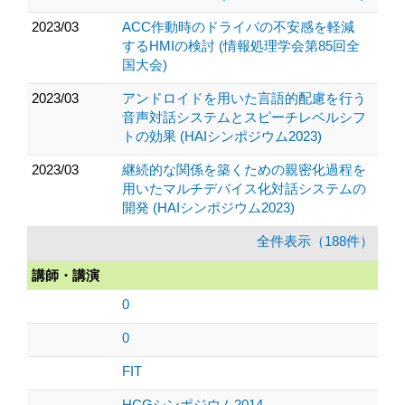
2023/03
ACC作動時のドライバの不安感を軽減
するHMIの検討 (情報処理学会第85回全
国大会)
2023/03
アンドロイドを用いた言語的配慮を行う
音声対話システムとスピーチレベルシフ
トの効果 (HAIシンポジウム2023)
2023/03
継続的な関係を築くための親密化過程を
用いたマルチデバイス化対話システムの
開発 (HAIシンポジウム2023)
全件表示（188件）
講師・講演
0
0
FIT
HCGシンポジウム2014