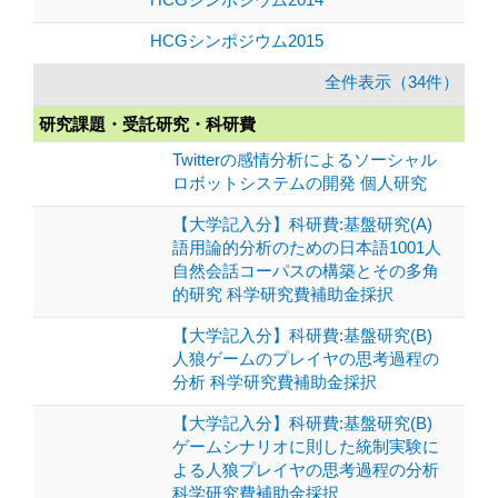
HCGシンポジウム2015
全件表示（34件）
研究課題・受託研究・科研費
Twitterの感情分析によるソーシャル
ロボットシステムの開発 個人研究
【大学記入分】科研費:基盤研究(A)
語用論的分析のための日本語1001人
自然会話コーパスの構築とその多角
的研究 科学研究費補助金採択
【大学記入分】科研費:基盤研究(B)
人狼ゲームのプレイヤの思考過程の
分析 科学研究費補助金採択
【大学記入分】科研費:基盤研究(B)
ゲームシナリオに則した統制実験に
よる人狼プレイヤの思考過程の分析
科学研究費補助金採択