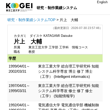
English
研究・制作業績システム
研究・制作業績システムTOP
> 片上 大輔
（最終更新日 : 2026-07-30 23:57:46）
カタガミ ダイスケ
KATAGAMI Daisuke
片上 大輔
所属
東京工芸大学 工学部 工学科 情報コース
職名
教授
学歴
1999/04/01～
東京工業大学 総合理工学研究科 知能
2002/03/31
システム科学専攻 博士 修了 博士
（工学） (Intelligent informatics)
1997/04/01～
東京工業大学 総合理工学研究科 知能
1999/03/31
システム科学専攻 修士 修了 修士
（工学） (知能情報学)
1992/04/01～
電気通信大学 電気通信学部 機械制御