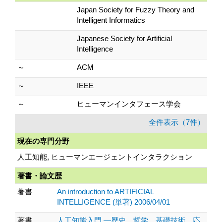
Japan Society for Fuzzy Theory and
Intelligent Informatics
Japanese Society for Artificial
Intelligence
～
ACM
～
IEEE
～
ヒューマンインタフェース学会
全件表示（7件）
現在の専門分野
人工知能, ヒューマンエージェントインタラクション
著書・論文歴
著書
An introduction to ARTIFICIAL
INTELLIGENCE (単著) 2006/04/01
著書
人工知能入門 ―歴史、哲学、基礎技術、応