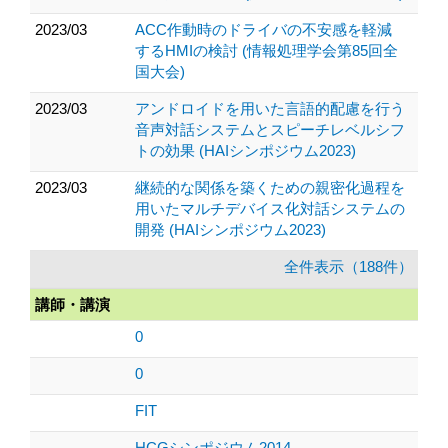
2023/03
ACC作動時のドライバの不安感を軽減
するHMIの検討 (情報処理学会第85回全
国大会)
2023/03
アンドロイドを用いた言語的配慮を行う
音声対話システムとスピーチレベルシフ
トの効果 (HAIシンポジウム2023)
2023/03
継続的な関係を築くための親密化過程を
用いたマルチデバイス化対話システムの
開発 (HAIシンポジウム2023)
全件表示（188件）
講師・講演
0
0
FIT
HCGシンポジウム2014