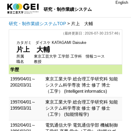
English
研究・制作業績システム
研究・制作業績システムTOP
> 片上 大輔
（最終更新日 : 2026-07-30 23:57:46）
カタガミ ダイスケ
KATAGAMI Daisuke
片上 大輔
所属
東京工芸大学 工学部 工学科 情報コース
職名
教授
学歴
1999/04/01～
東京工業大学 総合理工学研究科 知能
2002/03/31
システム科学専攻 博士 修了 博士
（工学） (Intelligent informatics)
1997/04/01～
東京工業大学 総合理工学研究科 知能
1999/03/31
システム科学専攻 修士 修了 修士
（工学） (知能情報学)
1992/04/01～
電気通信大学 電気通信学部 機械制御