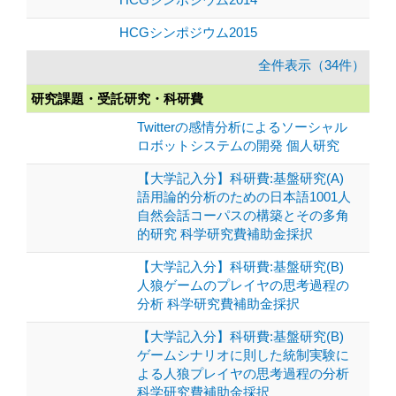
HCGシンポジウム2015
全件表示（34件）
研究課題・受託研究・科研費
Twitterの感情分析によるソーシャル
ロボットシステムの開発 個人研究
【大学記入分】科研費:基盤研究(A)
語用論的分析のための日本語1001人
自然会話コーパスの構築とその多角
的研究 科学研究費補助金採択
【大学記入分】科研費:基盤研究(B)
人狼ゲームのプレイヤの思考過程の
分析 科学研究費補助金採択
【大学記入分】科研費:基盤研究(B)
ゲームシナリオに則した統制実験に
よる人狼プレイヤの思考過程の分析
科学研究費補助金採択