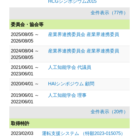
HCGシンポジウム2015
全件表示（77件）
委員会・協会等
2025/08/05 ～
産業界連携委員会 産業界連携委員
2026/08/05
2024/08/04 ～
産業界連携委員会 産業界連携委員
2025/08/05
2021/06/01 ～
人工知能学会 代議員
2023/06/01
2020/04/01 ～
HAIシンポジウム 顧問
2019/06/01 ～
人工知能学会 理事
2022/06/01
全件表示（20件）
取得特許
2023/02/03
運転支援システム （特願2023-015075）