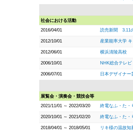
社会における活動
2016/04/01
読売新聞 3.1
2012/10/01
産業能率大学 
2012/06/01
横浜清陵高校
2006/10/01
NHK総合テレビ 
2006/07/01
日本デザイナー
展覧会・演奏会・競技会等
2021/11/01 ～ 2022/03/20
終電なふ・た・
2020/10/01 ～ 2021/02/20
終電なふ・た・
2018/04/01 ～ 2018/05/01
リキ様の温故知