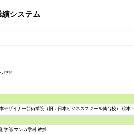
業績システム
ンガ学科
日本デザイナー芸術学院（旧：日本ビジネススクール仙台校） 絵本・
術学部 マンガ学科 教授