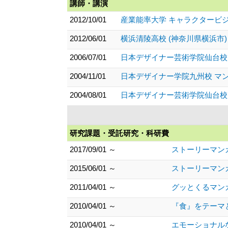
講師・講演
2012/10/01
産業能率大学 キャラクタービジ
2012/06/01
横浜清陵高校 (神奈川県横浜市)
2006/07/01
日本デザイナー芸術学院仙台校 
2004/11/01
日本デザイナー学院九州校 マン
2004/08/01
日本デザイナー芸術学院仙台校 
研究課題・受託研究・科研費
2017/09/01 ～
ストーリーマン
2015/06/01 ～
ストーリーマン
2011/04/01 ～
グッとくるマン
2010/04/01 ～
『食』をテーマ
2010/04/01 ～
エモーショナル