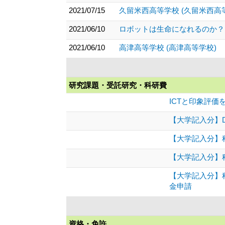
2021/07/15
久留米西高等学校 (久留米西高
2021/06/10
ロボットは生命になれるのか？
2021/06/10
高津高等学校 (高津高等学校)
研究課題・受託研究・科研費
ICTと印象評
【大学記入分】D
【大学記入分】
【大学記入分】
【大学記入分】科
金申請
資格・免許