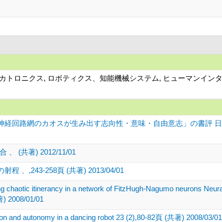
、メカトロニクス, ロボティクス、知能機械システム, ヒューマンイン
経回路網のカオスが生み出す志向性・意味・自由意志」の書評 日本知
共著) 2012/11/01
243-258頁 (共著) 2013/04/01
g chaotic itinerancy in a network of FitzHugh-Nagumo neurons Neura
) 2008/01/01
ion and autonomy in a dancing robot 23 (2),80-82頁 (共著) 2008/03/01