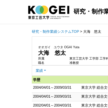
研究・制作
研究・制作業績システムTOP
> 大海 悠太
オオガイ ユウタ
OGAI Yuta
大海 悠太
所属
東京工芸大学 工学部 工学
職名
准教授
業績
学歴
2004/04/01～2009/03/31
東京大学 総合文
2004/04/01～2009/03/31
東京大学 総合
2002/04/01～2004/03/31
東京大学 総合文