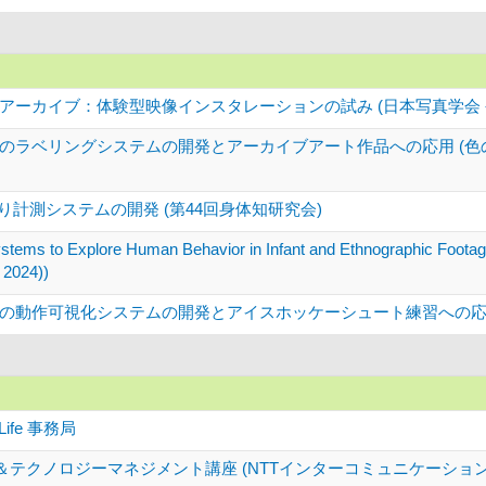
アーカイブ：体験型映像インスタレーションの試み (日本写真学会 
のラベリングシステムの開発とアーカイブアート作品への応用 (色
り計測システムの開発 (第44回身体知研究会)
ystems to Explore Human Behavior in Infant and Ethnographic Footag
 2024))
動作可視化システムの開発とアイスホッケーシュート練習への応用 (2
ife 事務局
ト＆テクノロジーマネジメント講座 (NTTインターコミュニケーション・