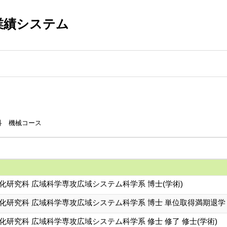
業績システム
科 機械コース
化研究科 広域科学専攻広域システム科学系 博士(学術)
文化研究科 広域科学専攻広域システム科学系 博士 単位取得満期退学
化研究科 広域科学専攻広域システム科学系 修士 修了 修士(学術)