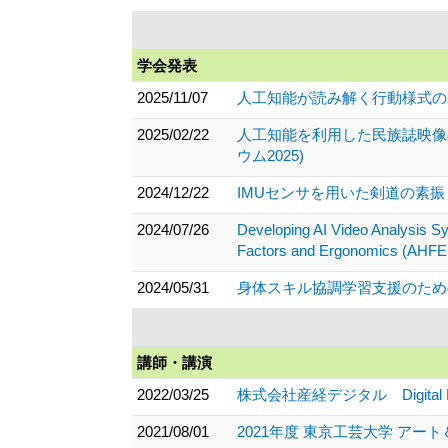
学会発表
2025/11/07
人工知能が読み解く行動様式の
2025/02/22
人工知能を利用した民族誌映像
ウム2025)
2024/12/22
IMUセンサを用いた剣道の素振
2024/07/26
Developing AI Video Analysis S
Factors and Ergonomics (AHFE
2024/05/31
身体スキル協調学習支援のための
講師・講演
2022/03/25
株式会社産経デジタル Digital L
2021/08/01
2021年度 東京工芸大学 アー