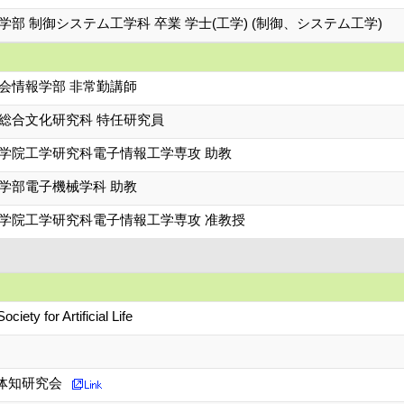
学部 制御システム工学科 卒業 学士(工学) (制御、システム工学)
会情報学部 非常勤講師
 総合文化研究科 特任研究員
大学院工学研究科電子情報工学専攻 助教
学部電子機械学科 助教
大学院工学研究科電子情報工学専攻 准教授
ociety for Artificial Life
体知研究会