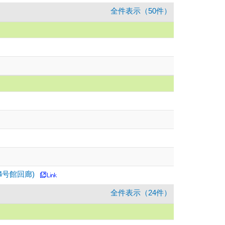
全件表示（50件）
ー4号館回廊)
全件表示（24件）