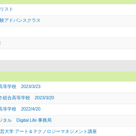
リスト
験アドバンスクラス
験
学校 2023/3/23
合高等学校 2023/3/20
学校 2022/4/20
 Digital Life 事務局
京工芸大学 アート＆テクノロジーマネジメント講座