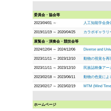
委員会・協会等
2023/04/01 ～
人工知能学会身
2019/11/19 ～ 2020/04/25
カラボギャラリー第5
展覧会・演奏会・競技会等
2024/12/04 ～ 2024/12/06
Diverse and Univ
2023/11/11 ～ 2023/12/10
動物の視覚を再現
2023/11/11 ～ 2023/12/10
民族誌映像アーカ
2023/02/18 ～ 2023/06/11
動物の色覚による
2023/02/17 ～ 2023/02/19
MTM (Mind 
ホームページ