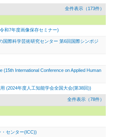
全件表示（173件）
令和7年度画像保存セミナー)
の国際科学芸術研究センター 第6回国際シンポジ
e (15th International Conference on Applied Human
024年度人工知能学会全国大会(第38回))
全件表示（78件）
センター(ICC))