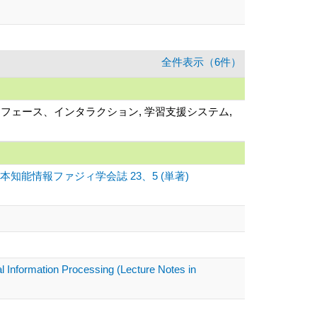
全件表示（6件）
タフェース、インタラクション, 学習支援システム,
能情報ファジィ学会誌 23、5 (単著)
l Information Processing (Lecture Notes in