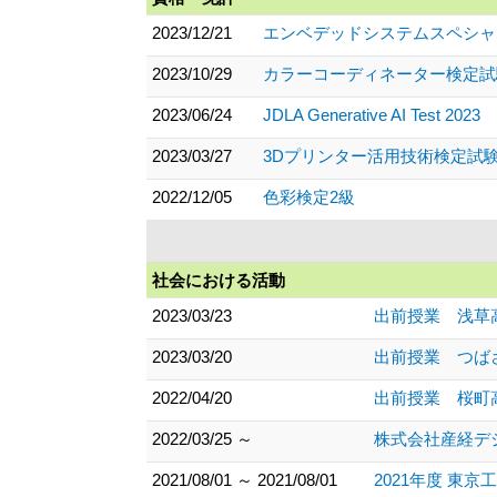
2023/12/21
エンベデッドシステムスペシャ
2023/10/29
カラーコーディネーター検定試
2023/06/24
JDLA Generative AI Test 2023
2023/03/27
3Dプリンター活用技術検定試
2022/12/05
色彩検定2級
社会における活動
2023/03/23
出前授業 浅草高等
2023/03/20
出前授業 つばさ総
2022/04/20
出前授業 桜町高等
2022/03/25 ～
株式会社産経デジタル
2021/08/01 ～ 2021/08/01
2021年度 東