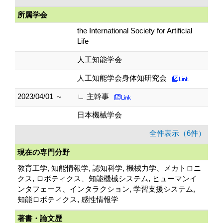
所属学会
the International Society for Artificial
Life
人工知能学会
人工知能学会身体知研究会
2023/04/01 ～
∟ 主幹事
日本機械学会
全件表示（6件）
現在の専門分野
教育工学, 知能情報学, 認知科学, 機械力学、メカトロニ
クス, ロボティクス、知能機械システム, ヒューマンイ
ンタフェース、インタラクション, 学習支援システム,
知能ロボティクス, 感性情報学
著書・論文歴