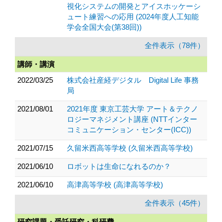
視化システムの開発とアイスホッケーシ
ュート練習への応用 (2024年度人工知能
学会全国大会(第38回))
全件表示（78件）
講師・講演
2022/03/25
株式会社産経デジタル Digital Life 事務
局
2021/08/01
2021年度 東京工芸大学 アート＆テクノ
ロジーマネジメント講座 (NTTインター
コミュニケーション・センター(ICC))
2021/07/15
久留米西高等学校 (久留米西高等学校)
2021/06/10
ロボットは生命になれるのか？
2021/06/10
高津高等学校 (高津高等学校)
全件表示（45件）
研究課題・受託研究・科研費