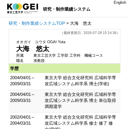
English
研究・制作業績システム
研究・制作業績システムTOP
> 大海 悠太
（最終更新日 : 2026-07-28 15:14:36）
オオガイ ユウタ
OGAI Yuta
大海 悠太
所属
東京工芸大学 工学部 工学科 機械コース
職名
准教授
学歴
2004/04/01～
東京大学 総合文化研究科 広域科学専
2009/03/31
攻広域システム科学系 博士(学術)
2004/04/01～
東京大学 総合文化研究科 広域科学専
2009/03/31
攻広域システム科学系 博士 単位取得
満期退学
2002/04/01～
東京大学 総合文化研究科 広域科学専
2004/03/31
攻広域システム科学系 修士 修了 修