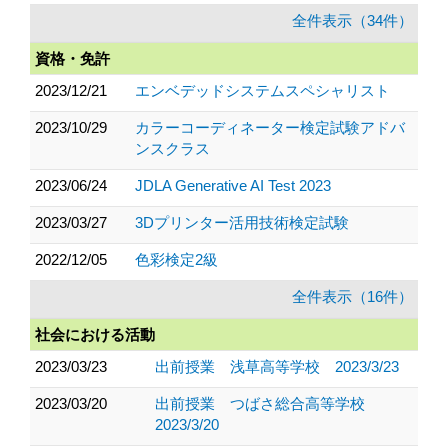
全件表示（34件）
資格・免許
2023/12/21
エンベデッドシステムスペシャリスト
2023/10/29
カラーコーディネーター検定試験アドバ
ンスクラス
2023/06/24
JDLA Generative AI Test 2023
2023/03/27
3Dプリンター活用技術検定試験
2022/12/05
色彩検定2級
全件表示（16件）
社会における活動
2023/03/23
出前授業 浅草高等学校 2023/3/23
2023/03/20
出前授業 つばさ総合高等学校
2023/3/20