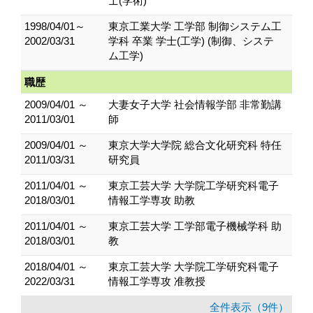
士(学術)
1998/04/01～
東京工業大学 工学部 制御システム工
2002/03/31
学科 卒業 学士(工学) (制御、システ
ム工学)
職歴
2009/04/01 ～
大妻女子大学 社会情報学部 非常勤講
2011/03/01
師
2009/04/01 ～
東京大学大学院 総合文化研究科 特任
2011/03/31
研究員
2011/04/01 ～
東京工芸大学 大学院工学研究科電子
2018/03/01
情報工学専攻 助教
2011/04/01 ～
東京工芸大学 工学部電子機械学科 助
2018/03/01
教
2018/04/01 ～
東京工芸大学 大学院工学研究科電子
2022/03/31
情報工学専攻 准教授
全件表示（9件）