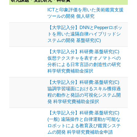
ICTと印象評価を用いた美術鑑賞支援
ツールの開発 個人研究
【大学記入分】DNNとPepperロボッ
トを用いた遠隔自律ハイブリッドシ
ステムの開発 基盤研究(C)
【大学記入分】科研費:基盤研究(C)
仮想テクスチャを表すオノマトペの
分析による日常言語の創造性の研究
科学研究費補助金採択
【大学記入分】科研費:基盤研究(C)
協調学習場面におけるスキル獲得過
程の動作と発話の可視化システム開
発 科学研究費補助金採択
【大学記入分】科研費:基盤研究(C)
(一般) 遠隔操作と自律運動が可能な
ロボットによる教育及び鑑賞システ
ムの開発 科学研究費補助金申請