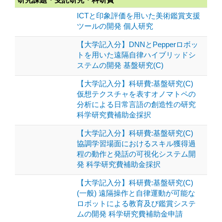
ICTと印象評価を用いた美術鑑賞支援
ツールの開発 個人研究
【大学記入分】DNNとPepperロボッ
トを用いた遠隔自律ハイブリッドシ
ステムの開発 基盤研究(C)
【大学記入分】科研費:基盤研究(C)
仮想テクスチャを表すオノマトペの
分析による日常言語の創造性の研究
科学研究費補助金採択
【大学記入分】科研費:基盤研究(C)
協調学習場面におけるスキル獲得過
程の動作と発話の可視化システム開
発 科学研究費補助金採択
【大学記入分】科研費:基盤研究(C)
(一般) 遠隔操作と自律運動が可能な
ロボットによる教育及び鑑賞システ
ムの開発 科学研究費補助金申請