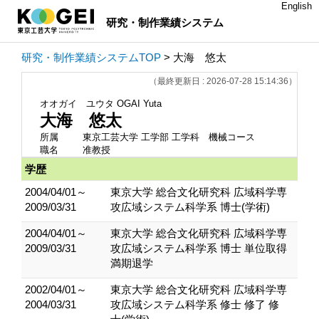
English
研究・制作業績システム
研究・制作業績システムTOP
> 大海 悠太
（最終更新日 : 2026-07-28 15:14:36）
オオガイ ユウタ
OGAI Yuta
大海 悠太
所属
東京工芸大学 工学部 工学科 機械コース
職名
准教授
学歴
2004/04/01～
東京大学 総合文化研究科 広域科学専
2009/03/31
攻広域システム科学系 博士(学術)
2004/04/01～
東京大学 総合文化研究科 広域科学専
2009/03/31
攻広域システム科学系 博士 単位取得
満期退学
2002/04/01～
東京大学 総合文化研究科 広域科学専
2004/03/31
攻広域システム科学系 修士 修了 修