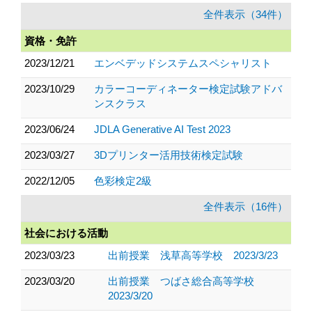
全件表示（34件）
資格・免許
2023/12/21
エンベデッドシステムスペシャリスト
2023/10/29
カラーコーディネーター検定試験アドバ
ンスクラス
2023/06/24
JDLA Generative AI Test 2023
2023/03/27
3Dプリンター活用技術検定試験
2022/12/05
色彩検定2級
全件表示（16件）
社会における活動
2023/03/23
出前授業 浅草高等学校 2023/3/23
2023/03/20
出前授業 つばさ総合高等学校
2023/3/20