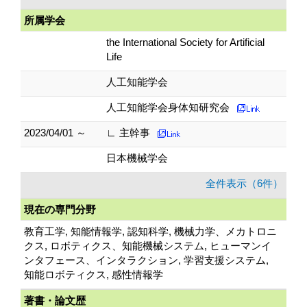
所属学会
the International Society for Artificial
Life
人工知能学会
人工知能学会身体知研究会
2023/04/01 ～
∟ 主幹事
日本機械学会
全件表示（6件）
現在の専門分野
教育工学, 知能情報学, 認知科学, 機械力学、メカトロニ
クス, ロボティクス、知能機械システム, ヒューマンイ
ンタフェース、インタラクション, 学習支援システム,
知能ロボティクス, 感性情報学
著書・論文歴