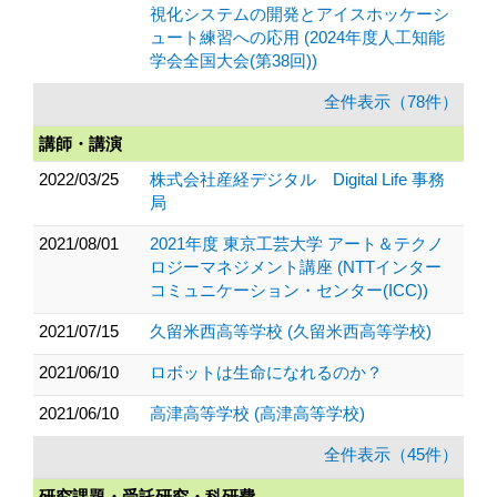
視化システムの開発とアイスホッケーシ
ュート練習への応用 (2024年度人工知能
学会全国大会(第38回))
全件表示（78件）
講師・講演
2022/03/25
株式会社産経デジタル Digital Life 事務
局
2021/08/01
2021年度 東京工芸大学 アート＆テクノ
ロジーマネジメント講座 (NTTインター
コミュニケーション・センター(ICC))
2021/07/15
久留米西高等学校 (久留米西高等学校)
2021/06/10
ロボットは生命になれるのか？
2021/06/10
高津高等学校 (高津高等学校)
全件表示（45件）
研究課題・受託研究・科研費