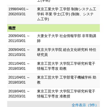
士(学術)
1998/04/01～
東京工業大学 工学部 制御システム工
2002/03/31
学科 卒業 学士(工学) (制御、システ
ム工学)
職歴
2009/04/01 ～
大妻女子大学 社会情報学部 非常勤講
2011/03/01
師
2009/04/01 ～
東京大学大学院 総合文化研究科 特任
2011/03/31
研究員
2011/04/01 ～
東京工芸大学 大学院工学研究科電子
2018/03/01
情報工学専攻 助教
2011/04/01 ～
東京工芸大学 工学部電子機械学科 助
2018/03/01
教
2018/04/01 ～
東京工芸大学 大学院工学研究科電子
2022/03/31
情報工学専攻 准教授
全件表示（9件）