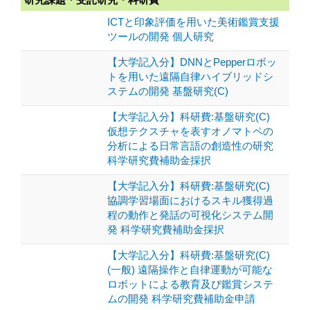
ICTと印象評価を用いた美術鑑賞支援
ツールの開発 個人研究
【大学記入分】DNNとPepperロボッ
トを用いた遠隔自律ハイブリッドシ
ステムの開発 基盤研究(C)
【大学記入分】科研費:基盤研究(C)
仮想テクスチャを表すオノマトペの
分析による日常言語の創造性の研究
科学研究費補助金採択
【大学記入分】科研費:基盤研究(C)
協調学習場面におけるスキル獲得過
程の動作と発話の可視化システム開
発 科学研究費補助金採択
【大学記入分】科研費:基盤研究(C)
(一般) 遠隔操作と自律運動が可能な
ロボットによる教育及び鑑賞システ
ムの開発 科学研究費補助金申請