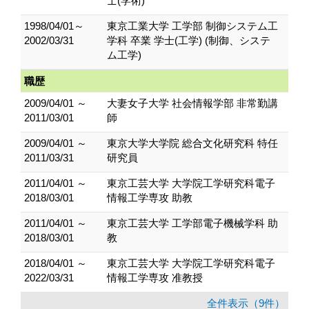
士(学術)
1998/04/01～
東京工業大学 工学部 制御システム工
2002/03/31
学科 卒業 学士(工学) (制御、システ
ム工学)
職歴
2009/04/01 ～
大妻女子大学 社会情報学部 非常勤講
2011/03/01
師
2009/04/01 ～
東京大学大学院 総合文化研究科 特任
2011/03/31
研究員
2011/04/01 ～
東京工芸大学 大学院工学研究科電子
2018/03/01
情報工学専攻 助教
2011/04/01 ～
東京工芸大学 工学部電子機械学科 助
2018/03/01
教
2018/04/01 ～
東京工芸大学 大学院工学研究科電子
2022/03/31
情報工学専攻 准教授
全件表示（9件）