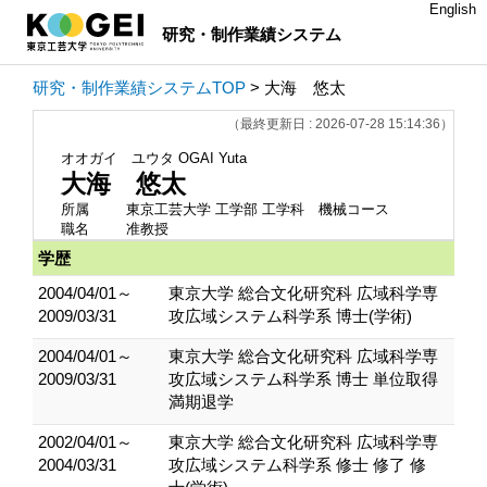
English
研究・制作業績システム
研究・制作業績システムTOP
> 大海 悠太
（最終更新日 : 2026-07-28 15:14:36）
オオガイ ユウタ
OGAI Yuta
大海 悠太
所属
東京工芸大学 工学部 工学科 機械コース
職名
准教授
学歴
2004/04/01～
東京大学 総合文化研究科 広域科学専
2009/03/31
攻広域システム科学系 博士(学術)
2004/04/01～
東京大学 総合文化研究科 広域科学専
2009/03/31
攻広域システム科学系 博士 単位取得
満期退学
2002/04/01～
東京大学 総合文化研究科 広域科学専
2004/03/31
攻広域システム科学系 修士 修了 修