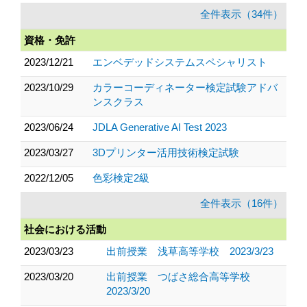
全件表示（34件）
資格・免許
2023/12/21
エンベデッドシステムスペシャリスト
2023/10/29
カラーコーディネーター検定試験アドバ
ンスクラス
2023/06/24
JDLA Generative AI Test 2023
2023/03/27
3Dプリンター活用技術検定試験
2022/12/05
色彩検定2級
全件表示（16件）
社会における活動
2023/03/23
出前授業 浅草高等学校 2023/3/23
2023/03/20
出前授業 つばさ総合高等学校
2023/3/20