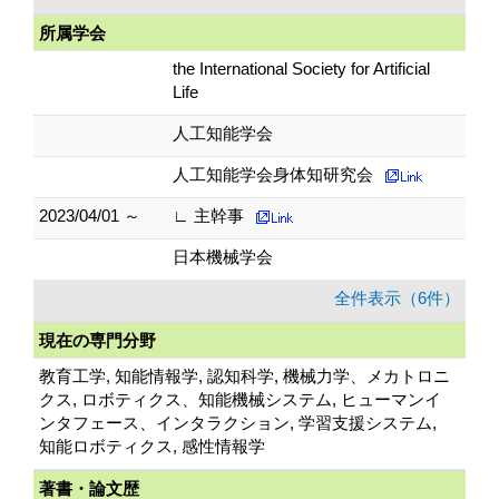
所属学会
the International Society for Artificial
Life
人工知能学会
人工知能学会身体知研究会
2023/04/01 ～
∟ 主幹事
日本機械学会
全件表示（6件）
現在の専門分野
教育工学, 知能情報学, 認知科学, 機械力学、メカトロニ
クス, ロボティクス、知能機械システム, ヒューマンイ
ンタフェース、インタラクション, 学習支援システム,
知能ロボティクス, 感性情報学
著書・論文歴