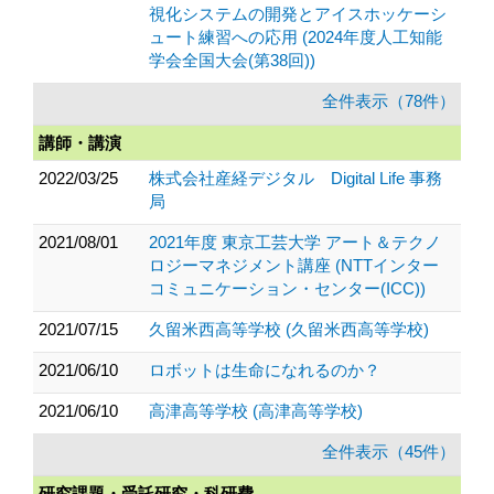
視化システムの開発とアイスホッケーシ
ュート練習への応用 (2024年度人工知能
学会全国大会(第38回))
全件表示（78件）
講師・講演
2022/03/25
株式会社産経デジタル Digital Life 事務
局
2021/08/01
2021年度 東京工芸大学 アート＆テクノ
ロジーマネジメント講座 (NTTインター
コミュニケーション・センター(ICC))
2021/07/15
久留米西高等学校 (久留米西高等学校)
2021/06/10
ロボットは生命になれるのか？
2021/06/10
高津高等学校 (高津高等学校)
全件表示（45件）
研究課題・受託研究・科研費