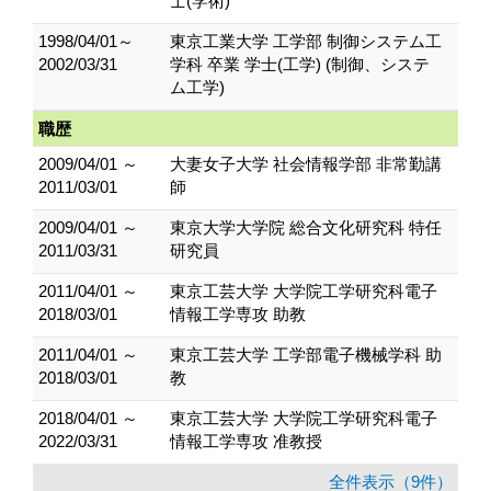
士(学術)
1998/04/01～
東京工業大学 工学部 制御システム工
2002/03/31
学科 卒業 学士(工学) (制御、システ
ム工学)
職歴
2009/04/01 ～
大妻女子大学 社会情報学部 非常勤講
2011/03/01
師
2009/04/01 ～
東京大学大学院 総合文化研究科 特任
2011/03/31
研究員
2011/04/01 ～
東京工芸大学 大学院工学研究科電子
2018/03/01
情報工学専攻 助教
2011/04/01 ～
東京工芸大学 工学部電子機械学科 助
2018/03/01
教
2018/04/01 ～
東京工芸大学 大学院工学研究科電子
2022/03/31
情報工学専攻 准教授
全件表示（9件）