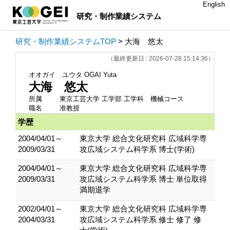
English
研究・制作業績システム
研究・制作業績システムTOP
> 大海 悠太
（最終更新日 : 2026-07-28 15:14:36）
オオガイ ユウタ
OGAI Yuta
大海 悠太
所属
東京工芸大学 工学部 工学科 機械コース
職名
准教授
学歴
2004/04/01～
東京大学 総合文化研究科 広域科学専
2009/03/31
攻広域システム科学系 博士(学術)
2004/04/01～
東京大学 総合文化研究科 広域科学専
2009/03/31
攻広域システム科学系 博士 単位取得
満期退学
2002/04/01～
東京大学 総合文化研究科 広域科学専
2004/03/31
攻広域システム科学系 修士 修了 修