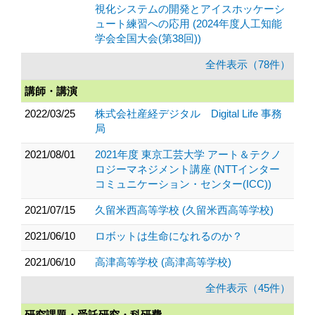
視化システムの開発とアイスホッケーシ
ュート練習への応用 (2024年度人工知能
学会全国大会(第38回))
全件表示（78件）
講師・講演
2022/03/25
株式会社産経デジタル Digital Life 事務
局
2021/08/01
2021年度 東京工芸大学 アート＆テクノ
ロジーマネジメント講座 (NTTインター
コミュニケーション・センター(ICC))
2021/07/15
久留米西高等学校 (久留米西高等学校)
2021/06/10
ロボットは生命になれるのか？
2021/06/10
高津高等学校 (高津高等学校)
全件表示（45件）
研究課題・受託研究・科研費