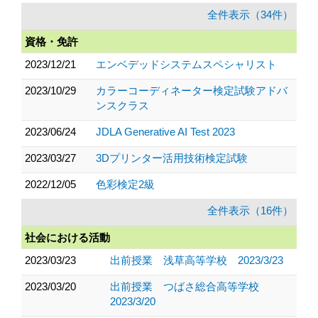
全件表示（34件）
資格・免許
2023/12/21
エンベデッドシステムスペシャリスト
2023/10/29
カラーコーディネーター検定試験アドバ
ンスクラス
2023/06/24
JDLA Generative AI Test 2023
2023/03/27
3Dプリンター活用技術検定試験
2022/12/05
色彩検定2級
全件表示（16件）
社会における活動
2023/03/23
出前授業 浅草高等学校 2023/3/23
2023/03/20
出前授業 つばさ総合高等学校
2023/3/20