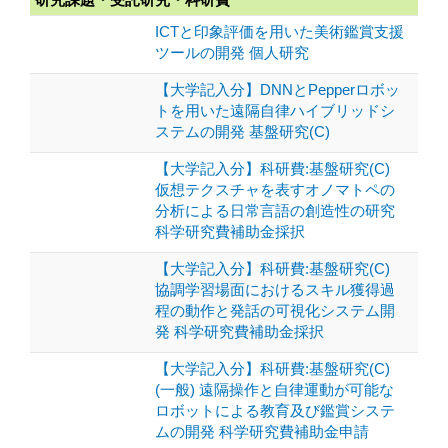
ICTと印象評価を用いた美術鑑賞支援
ツールの開発 個人研究
【大学記入分】DNNとPepperロボッ
トを用いた遠隔自律ハイブリッドシ
ステムの開発 基盤研究(C)
【大学記入分】科研費:基盤研究(C)
仮想テクスチャを表すオノマトペの
分析による日常言語の創造性の研究
科学研究費補助金採択
【大学記入分】科研費:基盤研究(C)
協調学習場面におけるスキル獲得過
程の動作と発話の可視化システム開
発 科学研究費補助金採択
【大学記入分】科研費:基盤研究(C)
(一般) 遠隔操作と自律運動が可能な
ロボットによる教育及び鑑賞システ
ムの開発 科学研究費補助金申請