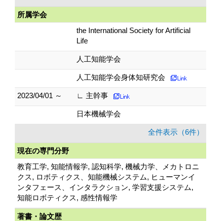
所属学会
the International Society for Artificial
Life
人工知能学会
人工知能学会身体知研究会
2023/04/01 ～
∟ 主幹事
日本機械学会
全件表示（6件）
現在の専門分野
教育工学, 知能情報学, 認知科学, 機械力学、メカトロニ
クス, ロボティクス、知能機械システム, ヒューマンイ
ンタフェース、インタラクション, 学習支援システム,
知能ロボティクス, 感性情報学
著書・論文歴